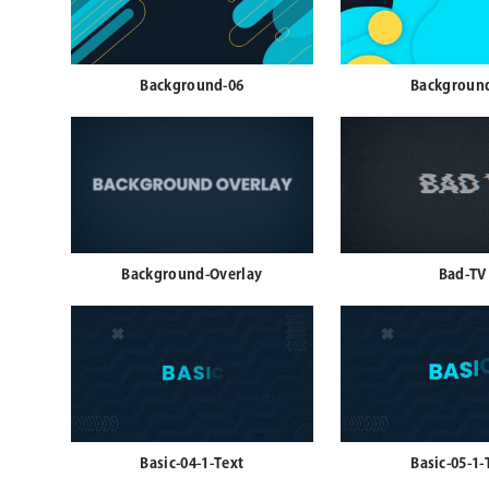
Background-06
Backgroun
Background-Overlay
Bad-TV
Basic-04-1-Text
Basic-05-1-