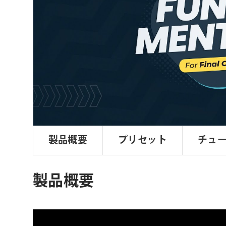
ョ
ン
製品概要
プリセット
チュ
製品概要