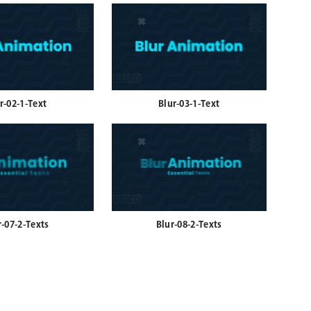
r-02-1-Text
Blur-03-1-Text
r-07-2-Texts
Blur-08-2-Texts