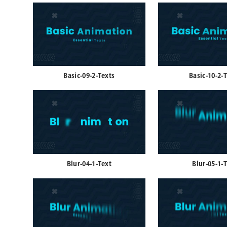
Basic-09-2-Texts
Basic-10-2-
Blur-04-1-Text
Blur-05-1-