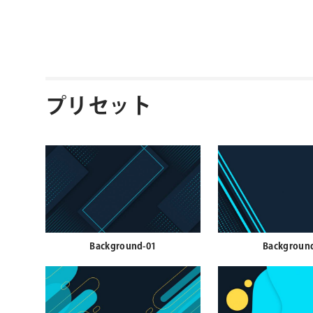
プリセット
Background-01
Backgroun