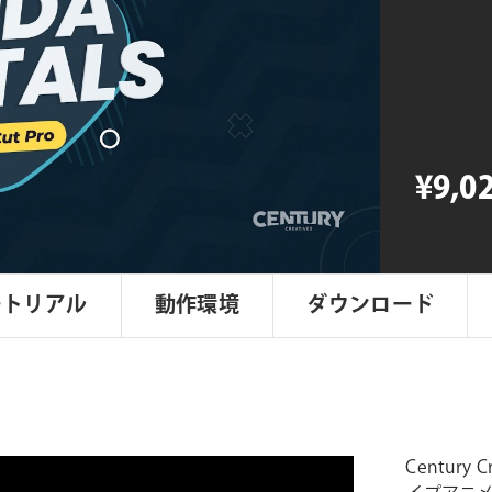
Creatives
Fundamen
個
¥9,0
ートリアル
動作環境
ダウンロード
Century