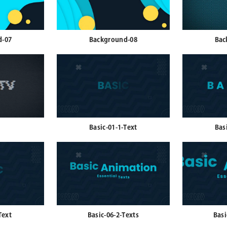
d-07
Background-08
Bac
Basic-01-1-Text
Bas
Text
Basic-06-2-Texts
Basi