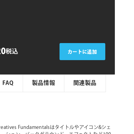
シ
ョ
tals
ン
20
税込
カートに追加
FAQ
製品情報
関連製品
 Creatives Fundamentalsはタイトルやアイコン&シェ