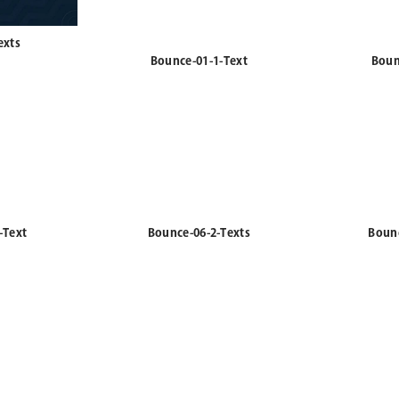
exts
Bounce-01-1-Text
Boun
-Text
Bounce-06-2-Texts
Bounc
Texts
Bounce-11-3-Texts
Contin