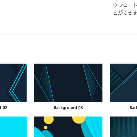
ウンロー
とができ
d-02
Background-03
Bac