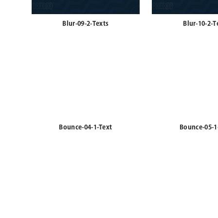
Blur-09-2-Texts
Blur-10-2-T
Bounce-04-1-Text
Bounce-05-1
Bounce-09-2-Texts
Bounce-10-2-