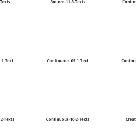
-1-Text
Continuous-05-1-Text
Continu
2-Texts
Continuous-10-2-Texts
Creat