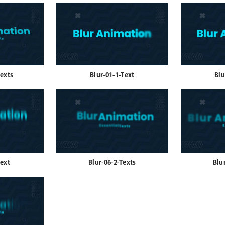
Texts
Blur-01-1-Text
Blu
Text
Blur-06-2-Texts
Blu