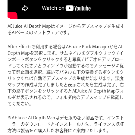
AEJuice AI Depth Mapはイメージからデプスマップを生成す
るAIベースのソフトウェアです。
After Effectsで利用する場合はAEJuice Pack ManagerからAI
Depth Mapを選択します。サムネイルをダブルクリック / イ
ンポートボタンをクリックすると写真 / ビデオをアップロー
ドしてくださいとウィンドウが起動するのでメッセージに従
って静止画を選択、続いてパネル右下の変換するボタンをク
リックすれば自動でデプスマップの生成が始まります。深度
マップの作成は完了しましたと表示されたら生成は完了、右
下の終了ボタンをクリックするとAEJuice AI Depth Mapフォ
ルダが表示されるので、フォルダ内のデプスマップを確認し
てください。
※AEJuice AI Depth Mapはデモ版のない製品です。インスト
ーラーのダウンロードとインストール方法、ライセンス認証
方法は製品をご購入したお客様にご案内いたします。