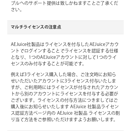
ブルへのサポート提供は致しかねますことご了承くだ
さい。
マルチライセンスの注意点
AEJuice社製品はライセンスを付与したAEJuiceアカウ
ントでログインすることでライセンスを認証する仕様
となり、1つのAEJuiceアカウントに対して1つのライ
センスのみ付与することが可能です。
例えば3ライセンス購入した場合、ご注文時にお知ら
せいただいたアカウントに3ライセンス付与いたしま
すが、ご利用時にはライセンスが付与されたアカウン
トから別のアカウントにライセンスを付与する必要が
ございます。ライセンスの付与方法につきましてはご
購入後にお知らせいたします AEJuice 社製品ライセン
ス認証方法ページ内の AEJuice 社製品 ライセンスの割
り当て方法をご参照いただけますようお願いします。