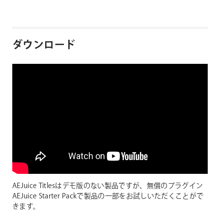
ダウンロード
AEJuice Titlesはデモ版のない製品ですが、無償のプラグイン
AEJuice Starter Packで製品の一部をお試しいただくことがで
きます。