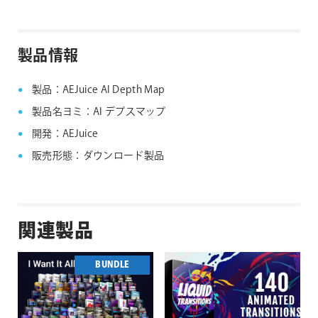
AEJuice社製品 FAQ
製品情報
製品：AEJuice AI Depth Map
製品名ヨミ：AI デプスマップ
開発：AEJuice
販売形態：ダウンロード製品
関連製品
BUNDLE