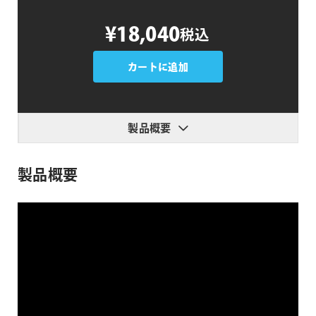
AEJuice
¥18,040
税込
AI
Depth
Map
カートに追加
個
製品概要
製品概要