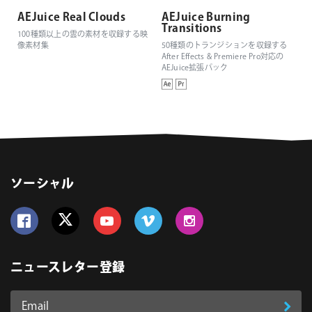
AEJuice Real Clouds
AEJuice Burning
Transitions
100種類以上の雲の素材を収録する映
像素材集
50種類のトランジションを収録する
After Effects & Premiere Pro対応の
AEJuice拡張パック
ソーシャル
Follow us on Facebook
Follow us on Twitter
Follow us on YouTube
Follow us on Vimeo
Follow us on Instagram
ニュースレター登録
Email
登