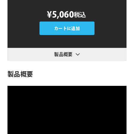
AEJuice
¥5,060
税込
Burning
Transitions
個
カートに追加
製品概要
製品概要