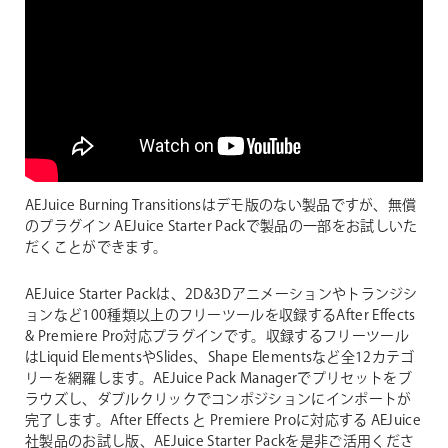
AEJuice Burning Transitionsはデモ版のない製品ですが、無償
のプラグイン AEJuice Starter Packで製品の一部をお試しいた
だくことができます。
AEJuice Starter Packは、2D&3Dアニメーションやトランジシ
ョンなど100種類以上のフリーツールを収録するAfter Effects
& Premiere Pro対応プラグインです。収録するフリーツール
はLiquid ElementsやSlides、Shape Elementsなど全12カテゴ
リーを網羅します。AEJuice Pack Managerでプリセットをブ
ラウズし、ダブルクリックでコンポジションにインポートが
完了します。After Effects と Premiere Proに対応する AEJuice
社製品のお試し版、AEJuice Starter Packを是非ご活用くださ