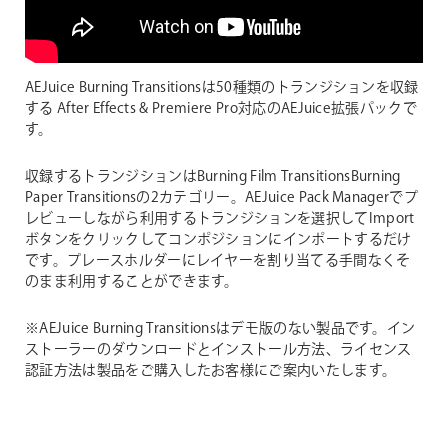
AEJuice Burning Transitionsは50種類のトランジションを収録
する After Effects & Premiere Pro対応のAEJuice拡張パックで
す。
収録するトランジションはBurning Film TransitionsBurning
Paper Transitionsの2カテゴリー。AEJuice Pack Managerでプ
レビューしながら利用するトランジションを選択してImport
ボタンをクリックしてコンポジションにインポートするだけ
です。プレースホルダーにレイヤーを割り当てる手間なくそ
のまま利用することができます。
※AEJuice Burning Transitionsはデモ版のない製品です。イン
ストーラーのダウンロードとインストール方法、ライセンス
認証方法は製品をご購入したお客様にご案内いたします。