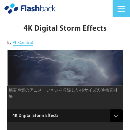
Flashback Japan Inc
メニューを切り替
4K Digital Storm Effects
By
VFXCentral
稲妻や雲のアニメーションを収録した4Kサイズの映像素材
集
type