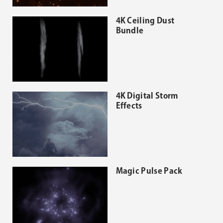
4K Ceiling Dust
Bundle
4K Digital Storm
Effects
Magic Pulse Pack