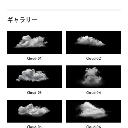
ギャラリー
Cloud-01
Cloud-02
Cloud-03
Cloud-04
Cloud-05
Cloud-06