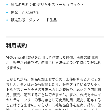
製品名ヨミ：4K デジタル ストーム エフェクト
開発：VFXCentral
販売形態：ダウンロード製品
利用規約
VFXCentral社製品を活用して作成した映像、画像の商用利
用、販売が可能です。使用される媒体について特に制限はあ
りません。
しかしながら、製品を加工せずそのまま使用することはでき
ません。例えば元から収録したり、販売されているプリセッ
トなどのデータをそのまま出力した映像や、素材等を商用利
用、販売、配布することはできません。また、作成物をロイ
ヤリティーフリーの素材集として商用利用、販売、配布する
ことはできません。ならびに同社製品自体を販売、貸与、譲