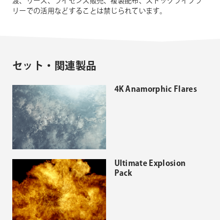
渡、リース、ライセンス販売、複製配布、ストックライブラ
リーでの活用などすることは禁じられています。
セット・関連製品
4K Anamorphic Flares
Ultimate Explosion
Pack