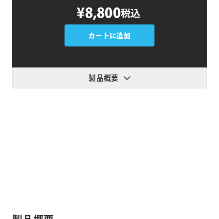
4K
¥8,800
税込
Digital
Storm
Effects
カートに追加
個
製品概要