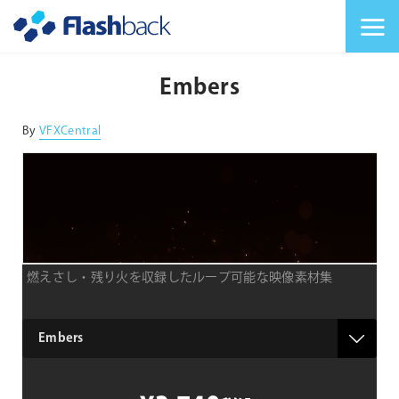
Flashback Japan Inc
メニューを切り替
Embers
By
VFXCentral
燃えさし・残り火を収録したループ可能な映像素材集
type
Embers