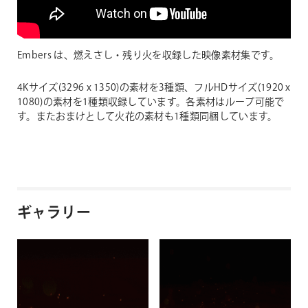
Embers は、燃えさし・残り火を収録した映像素材集です。
4Kサイズ(3296 x 1350)の素材を3種類、フルHDサイズ(1920 x
1080)の素材を1種類収録しています。各素材はループ可能で
す。またおまけとして火花の素材も1種類同梱しています。
ギャラリー