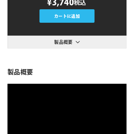
¥3,740
税込
個
カートに追加
製品概要
製品概要