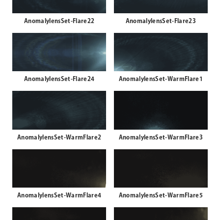
AnomalylensSet-Flare22
AnomalylensSet-Flare23
AnomalylensSet-Flare24
AnomalylensSet-WarmFlare1
AnomalylensSet-WarmFlare2
AnomalylensSet-WarmFlare3
AnomalylensSet-WarmFlare4
AnomalylensSet-WarmFlare5