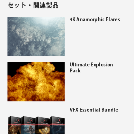
セット・関連製品
4K Anamorphic Flares
Ultimate Explosion
Pack
VFX Essential Bundle