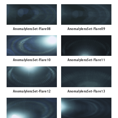
AnomalylensSet-Flare08
AnomalylensSet-Flare09
AnomalylensSet-Flare10
AnomalylensSet-Flare11
AnomalylensSet-Flare12
AnomalylensSet-Flare13