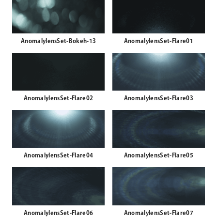
AnomalylensSet-Bokeh-13
AnomalylensSet-Flare01
AnomalylensSet-Flare02
AnomalylensSet-Flare03
AnomalylensSet-Flare04
AnomalylensSet-Flare05
AnomalylensSet-Flare06
AnomalylensSet-Flare07