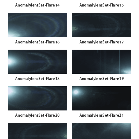
AnomalylensSet-Flare14
AnomalylensSet-Flare15
AnomalylensSet-Flare16
AnomalylensSet-Flare17
AnomalylensSet-Flare18
AnomalylensSet-Flare19
AnomalylensSet-Flare20
AnomalylensSet-Flare21