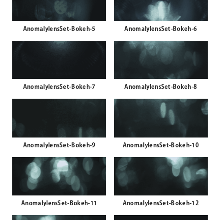
AnomalylensSet-Bokeh-5
AnomalylensSet-Bokeh-6
AnomalylensSet-Bokeh-7
AnomalylensSet-Bokeh-8
AnomalylensSet-Bokeh-9
AnomalylensSet-Bokeh-10
AnomalylensSet-Bokeh-11
AnomalylensSet-Bokeh-12