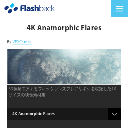
Flashback Japan Inc
メニューを切り替
4K Anamorphic Flares
By
VFXCentral
53種類のアナモフィックレンズフレアやボケを収録した4K
サイズの映像素材集
type