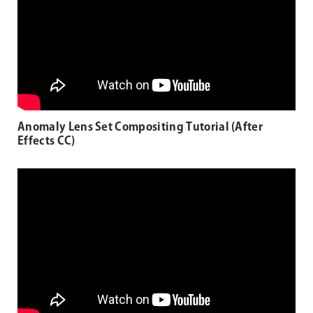
Anomaly Lens Set Compositing Tutorial (After
Effects CC)