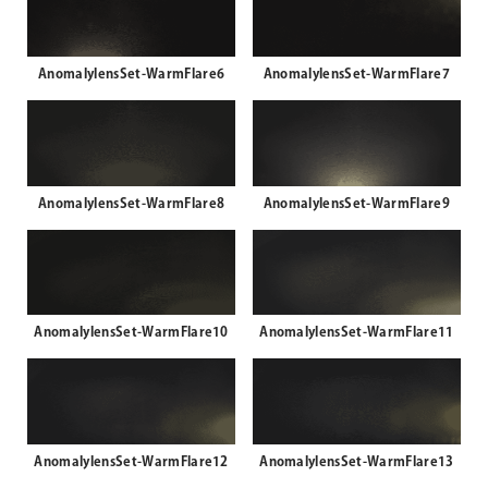
AnomalylensSet-WarmFlare6
AnomalylensSet-WarmFlare7
AnomalylensSet-WarmFlare8
AnomalylensSet-WarmFlare9
AnomalylensSet-WarmFlare10
AnomalylensSet-WarmFlare11
AnomalylensSet-WarmFlare12
AnomalylensSet-WarmFlare13