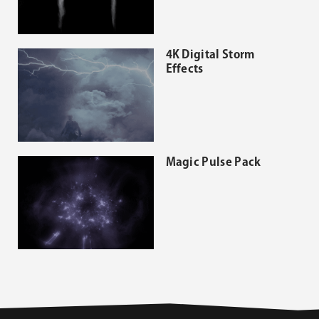
4K Digital Storm
Effects
Magic Pulse Pack