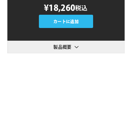
4K
¥18,260
税込
Anamorphic
Flares
個
カートに追加
製品概要