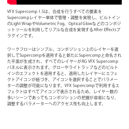
VFX Supercomp 1.5は、合成を行うすべての要素を
Supercompレイヤー単体で管理・調整を実現し、ビルトイン
のLight WrapやVolumetric Fog、Optical Glowなどのコンポジ
ットツールを利用してリアルな合成を実現するAfter Effectsプ
ラグインです。
ワークフローはシンプル。コンポジション上のレイヤーを選
択してSupercompを適用すると新たにSupercompと命名され
た平面が生成され、すべてのレイヤーがRG VFX Supercomp
パネルに表示されます。グローやライトラップなどのビルト
インのエフェクトを適用すると、適用したレイヤーにエフェ
クトアイコンが紐づき、アイコンを選択することでパラメー
ターの調整が可能になります。VFX Supercompで利用するエ
フェクトはすべてアイコンで表示されるため、レイヤー数の
多いシーンであってもコンポジションの把握が容易になり、
調整するパラメーターへのアクセス性も向上します。