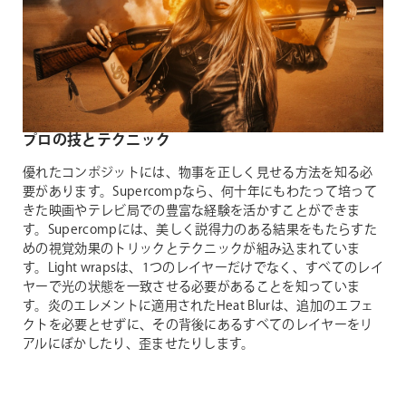
プロの技とテクニック
優れたコンポジットには、物事を正しく見せる方法を知る必
要があります。Supercompなら、何十年にもわたって培って
きた映画やテレビ局での豊富な経験を活かすことができま
す。Supercompには、美しく説得力のある結果をもたらすた
めの視覚効果のトリックとテクニックが組み込まれていま
す。Light wrapsは、1つのレイヤーだけでなく、すべてのレイ
ヤーで光の状態を一致させる必要があることを知っていま
す。炎のエレメントに適用されたHeat Blurは、追加のエフェ
クトを必要とせずに、その背後にあるすべてのレイヤーをリ
アルにぼかしたり、歪ませたりします。