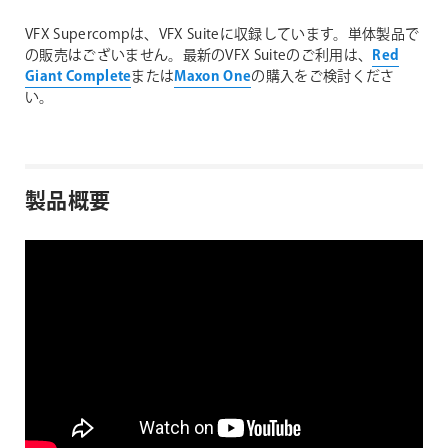
VFX Supercompは、VFX Suiteに収録しています。単体製品で
の販売はございません。最新のVFX Suiteのご利用は、
Red
Giant Complete
または
Maxon One
の購入をご検討くださ
い。
製品概要