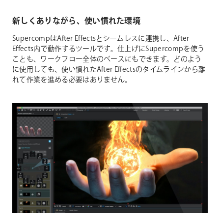
新しくありながら、使い慣れた環境
SupercompはAfter Effectsとシームレスに連携し、After
Effects内で動作するツールです。仕上げにSupercompを使う
ことも、ワークフロー全体のベースにもできます。どのよう
に使用しても、使い慣れたAfter Effectsのタイムラインから離
れて作業を進める必要はありません。