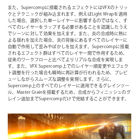
また、Supercompに搭載されるエフェクトにはVFXのトリッ
クとテクニックが組み込まれます。例えばLight Wrapを適用
した場合、選択した単一レイヤーに影響するのではなく、す
べてのレイヤーをラップする必要があることを認識したうえ
でシーンに対して効果を加えます。また、炎の合成時に熱に
よる揺れを加えた場合、炎の背後にあるすべてのレイヤーに
自動で作用して歪みやぼかしを加えます。Supercompに搭載
されるエフェクト群はすべてのレイヤー間で作用するため、
従来のワークフローと比べてよりリアルな合成を実現しま
す。また、VFX Supercomp上でのレイヤー順変更やエフェク
ト調整を行った場合も瞬時に再計算が行われるため、プレビ
ューしながらスムーズな調整を実現します。さらに、
Supercomp上のすべてのレイヤーに適用できるグレインツー
ル、Master Grainを搭載するため、合成からフィニッシュのグ
レイン追加までSupercompだけで完結することができます。