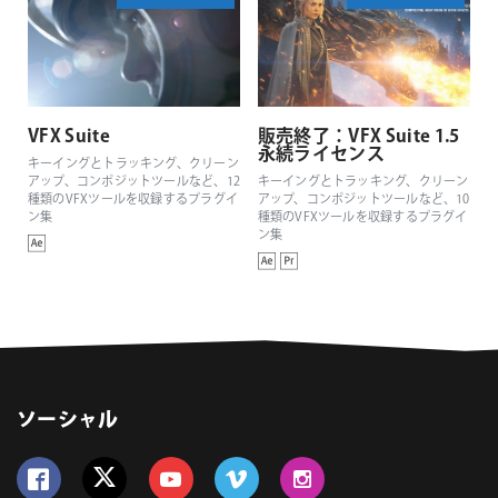
VFX Suite
販売終了：VFX Suite 1.5
永続ライセンス
キーイングとトラッキング、クリーン
アップ、コンポジットツールなど、12
キーイングとトラッキング、クリーン
種類のVFXツールを収録するプラグイ
アップ、コンポジットツールなど、10
ン集
種類のVFXツールを収録するプラグイ
ン集
ソーシャル