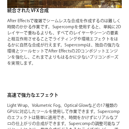
統合されたVFX合成
After Effectsで複雑でシームレスな合成を作成するのは難しく
時間のかかる作業です。Supercompを使用すると、単純に2D
レイヤーで重ねるよりも、すべてのレイヤーやシーンの要素
と相互作用させることでライティングや環境エフェクトをは
るかに自然な合成が行えます。Supercompは、独自の強力な
環境とツールセットでAfter Effectsの2Dコンポジットエンジ
ンを強化し、これまでよりもはるかに少ないプリコンポーズ
を実現します。
高速で強力なエフェクト
Light Wrap、Volumetric Fog、Optical Glowなどの17種類の
GPUに対応したツールを使用して作業できます。Supercomp
のエフェクトは簡単に適用でき、時間をかけずにリアルなプ
ロの仕上がりの合成ができます。Supercompの調整可能なプ