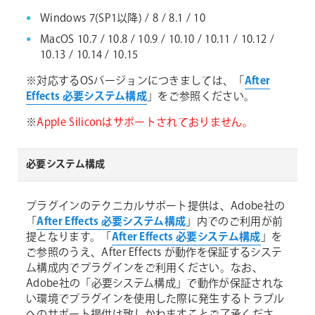
Windows 7(SP1以降) / 8 / 8.1 / 10
MacOS 10.7 / 10.8 / 10.9 / 10.10 / 10.11 / 10.12 /
10.13 / 10.14 / 10.15
※対応するOSバージョンにつきましては、「
After
Effects 必要システム構成
」をご参照ください。
※
Apple Siliconはサポートされておりません。
必要システム構成
プラグインのテクニカルサポート提供は、Adobe社の
「
After Effects 必要システム構成
」内でのご利用が前
提となります。「
After Effects 必要システム構成
」を
ご参照のうえ、After Effects が動作を保証するシステ
ム構成内でプラグインをご利用ください。なお、
Adobe社の「必要システム構成」で動作が保証されな
い環境でプラグインを使用した際に発生するトラブル
へのサポート提供は致しかねますことご了承くださ