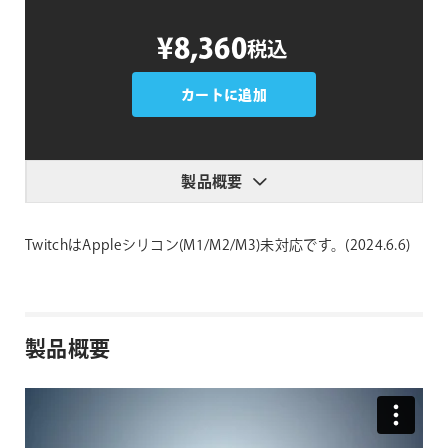
Twitch
¥8,360
税込
個
カートに追加
製品概要
TwitchはAppleシリコン(M1/M2/M3)未対応です。(2024.6.6)
製品概要