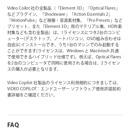
Video Coilot 社の全製品（「Element 3D」「Optical Flares」
などプラグイン、「Shockwave」「Action Essentials 2」
「MotionPulse」など映像・音源素材集、「Pro Presets」など
プリセット、また「Element 3D」用のマテリアル集、HDRI素
材集なども含む全製品）は、1ライセンスにつき2台のコンピ
ューター(デスクトップ、ノートパソコン、OSの組み合わせは
自由)にインストールでき、うち1台のマシンでのみ起動する
ことができます(ライセンスは、Windows と Macintosh 共通
で使用できるハイブリッド仕様です)。例えば、Optical Flares
を2台のコンピュータで同時に使用される場合は、2ライセン
スの購入が必要となります。
Video Copilot 社製品のライセンス利用規約につきましては、
VIDEO COPILOT：エンドユーザー ソフトウェア使用許諾契約
書詳細をご確認ください。
FAQ