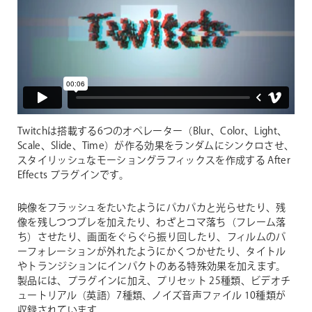
Twitchは搭載する6つのオペレーター（Blur、Color、Light、
Scale、Slide、Time）が作る効果をランダムにシンクロさせ、
スタイリッシュなモーショングラフィックスを作成する After
Effects プラグインです。
映像をフラッシュをたいたようにパカパカと光らせたり、残
像を残しつつブレを加えたり、わざとコマ落ち（フレーム落
ち）させたり、画面をぐらぐら振り回したり、フィルムのパ
ーフォレーションが外れたようにかくつかせたり、タイトル
やトランジションにインパクトのある特殊効果を加えます。
製品には、プラグインに加え、プリセット 25種類、ビデオチ
ュートリアル（英語）7種類、ノイズ音声ファイル 10種類が
収録されています。