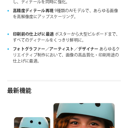
し、ディテールを同時に強化。
高精度ディテール再現
9種類のAIモデルで、あらゆる画像
を高解像度にアップスケーリング。
印刷前の仕上げに最適
ポスターから大型ビルボードまで、
すべてのディテールをくっきり鮮明に。
フォトグラファー／アーティスト／デザイナー
あらゆるク
リエイティブ制作において、画像の高品質化・印刷用途の
仕上げに最適。
最新機能