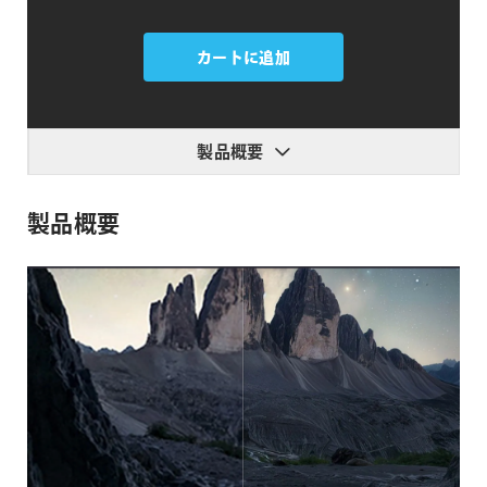
Topaz
Gigapixel
カートに追加
個
製品概要
製品概要