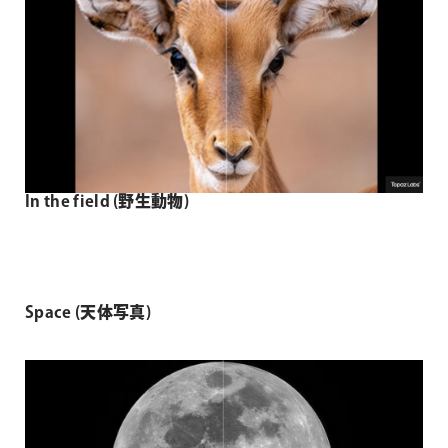
In the field (
野生動物
)
Space (
天体写真
)