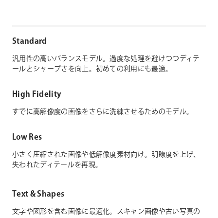
Standard
汎用性の高いバランスモデル。過度な処理を避けつつディテ
ールとシャープさを向上。初めての利用にも最適。
High Fidelity
すでに高解像度の画像をさらに洗練させるためのモデル。
Low Res
小さく圧縮された画像や低解像度素材向け。明瞭度を上げ、
失われたディテールを再現。
Text & Shapes
文字や図形を含む画像に最適化。スキャン画像や古い写真の