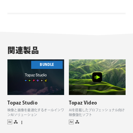
関連製品
BUNDLE
Topaz Studio
Topaz Video
映像と画像を最適化するオールインワ
AIを搭載したプロフェッショナル向け
ンAIソリューション
映像強化ソフト