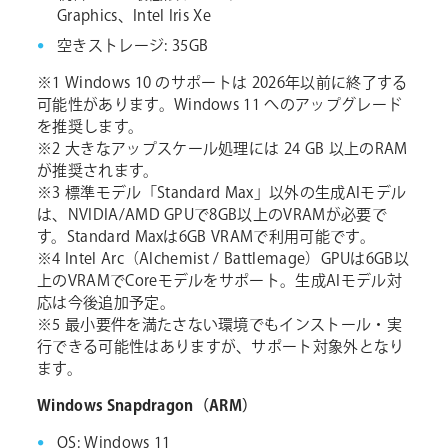
Graphics、Intel Iris Xe
空きストレージ: 35GB
※1 Windows 10 のサポートは 2026年以前に終了する
可能性があります。Windows 11 へのアップグレード
を推奨します。
※2 大きなアップスケール処理には 24 GB 以上のRAM
が推奨されます。
※3 標準モデル「Standard Max」以外の生成AIモデル
は、NVIDIA/AMD GPUで8GB以上のVRAMが必要で
す。Standard Maxは6GB VRAMで利用可能です。
※4 Intel Arc（Alchemist / Battlemage）GPUは6GB以
上のVRAMでCoreモデルをサポート。生成AIモデル対
応は今後追加予定。
※5 最小要件を満たさない環境でもインストール・実
行できる可能性はありますが、サポート対象外となり
ます。
Windows Snapdragon（ARM）
OS: Windows 11