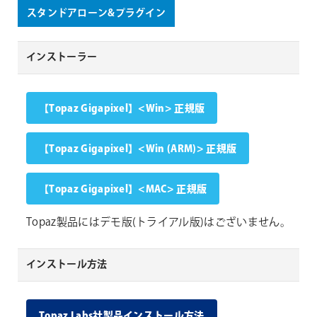
スタンドアローン&プラグイン
インストーラー
【Topaz Gigapixel】<Win> 正規版
【Topaz Gigapixel】<Win (ARM)> 正規版
【Topaz Gigapixel】<MAC> 正規版
Topaz製品にはデモ版(トライアル版)はございません。
インストール方法
Topaz Labs社製品インストール方法