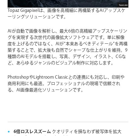
Topaz Gigapixelは、画像を高精細に再構築するAIアップスケ
ーリングソリューションです。
AIが自動で画像を解析し、最大6倍の高精細アップスケーリン
グを実現する次世代の画像拡大ソフトウェアです。単に解像
度を上げるのではなく、AIが”本来あるべきディテール”を再構
築することで、拡大後も自然でシャープな仕上がりを維持。9
種類のAIモデルを搭載し、写真、デザイン、イラスト、CGな
ど、あらゆるジャンルのビジュアル制作に対応します。
PhotoshopやLightroom Classicとの連携にも対応し、印刷や
商用利用にも最適。プロフェッショナルの現場で信頼され
る、AI画像最適化ソリューションです。
6倍ロスレスズーム
クオリティを損なわず被写体を拡大