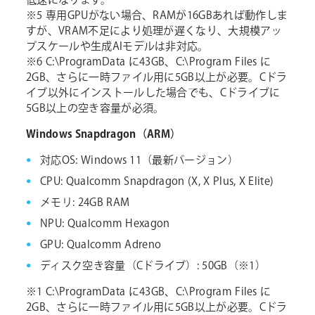
低速になります。
※5 専用GPUがない場合、RAMが16GBあれば動作しま
すが、VRAM不足により処理が遅くなり、大規模アッ
プスケールや生成AIモデルは非対応。
※6 C:\ProgramData に43GB、C:\Program Files に
2GB、さらに一時ファイル用に5GB以上が必要。Cドラ
イブ以外にインストールした場合でも、Cドライブに
5GB以上の空き容量が必須。
Windows Snapdragon（ARM）
対応OS: Windows 11（最新バージョン）
CPU: Qualcomm Snapdragon (X, X Plus, X Elite)
メモリ: 24GB RAM
NPU: Qualcomm Hexagon
GPU: Qualcomm Adreno
ディスク空き容量（Cドライブ）: 50GB（※1）
※1 C:\ProgramData に43GB、C:\Program Files に
2GB、さらに一時ファイル用に5GB以上が必要。Cドラ