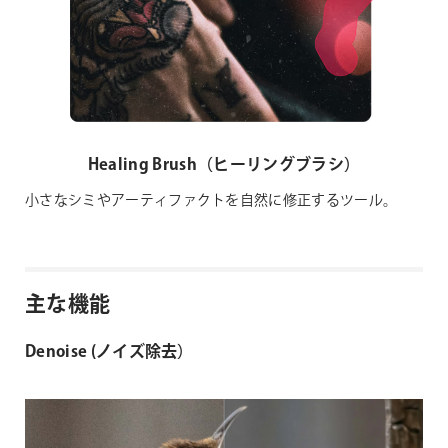
Healing Brush（ヒーリングブラシ）
小さなシミやアーティファクトを自然に修正するツール。
主な機能
Denoise (ノイズ除去）