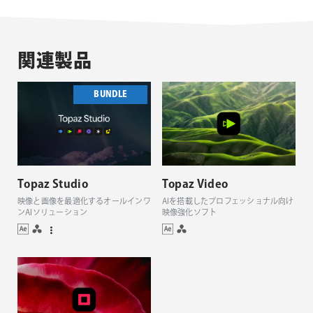
関連製品
BUNDLE
Topaz Studio
Topaz Video
映像と画像を最適化するオールインワ
AIを搭載したプロフェッショナル向け
ンAIソリューション
映像強化ソフト