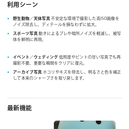
利用シーン
野生動物／天体写真
不安定な環境で撮影した高ISO画像を
ノイズ除去し、ディテールを損なわずに拡大。
スポーツ写真
動きによるブレや暗所ノイズを軽減し、被写
体を鮮明に再現。
イベント／ウェディング
低照度やピントの甘い写真でも再
撮影不要。重要な瞬間をクリアに復元。
アーカイブ写真
ホコリやキズを除去し、明るさと色を補正
して本来のシャープさを取り戻します。
最新機能