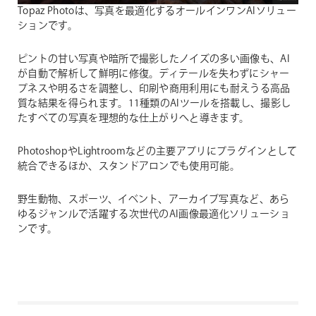
Topaz Photoは、写真を最適化するオールインワンAIソリュー
ションです。
ピントの甘い写真や暗所で撮影したノイズの多い画像も、AI
が自動で解析して鮮明に修復。ディテールを失わずにシャー
プネスや明るさを調整し、印刷や商用利用にも耐えうる高品
質な結果を得られます。11種類のAIツールを搭載し、撮影し
たすべての写真を理想的な仕上がりへと導きます。
PhotoshopやLightroomなどの主要アプリにプラグインとして
統合できるほか、スタンドアロンでも使用可能。
野生動物、スポーツ、イベント、アーカイブ写真など、あら
ゆるジャンルで活躍する次世代のAI画像最適化ソリューショ
ンです。