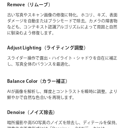
Remove（リムーブ）
古い写真やスキャン画像の修復に特化。ホコリ、キズ、表面
ダメージを自動またはブラシモードで除去。カメラの障害物
なども、コンテキスト認識アルゴリズムによって周囲と自然
に馴染むよう修復します。
Adjust Lighting（ライティング調整）
スライダー操作で露出・ハイライト・シャドウを自在に補正
し、写真全体のバランスを最適化。
Balance Color（カラー補正）
AIが画像を解析し、輝度とコントラストを瞬時に調整。より
鮮やかで自然な色合いを再現します。
Denoise（ノイズ除去）
暗所撮影や高ISO写真のノイズを除去し、ディテールを保持。