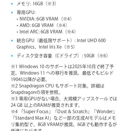
メモリ: 16GB（※3）
専用GPU:
• NVIDIA: 6GB VRAM（※4）
• AMD: 6GB VRAM（※4）
• Intel ARC: 6GB VRAM（※4）
統合GPU（最低限サポート）: Intel UHD 600
Graphics、Intel Iris Xe（※5）
ディスク空き容量（Cドライブ）: 50GB（※6）
※1 Windows 10 のサポートは2025年10月で終了予
定。Windows 11 への移行を推奨。最低でもビルド
19045以降が必要。
※2 Snapdragon CPU もサポート対象。詳細は
Snapdragonの項を参照。
※3 専用GPUがない場合、大規模アップスケールでは
24 GB 以上のRAMが推奨されます。
※4 「Super Focus」「Dust & Scratch」「Wonder」
「Standard Max AI」など一部の生成AIモデルはメモ
リ集約型で、8GB VRAMが推奨。6GBでも動作するが