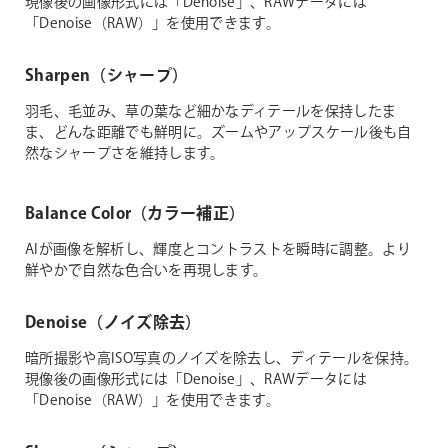
現像後の画像形式には「Denoise」、RAWデータには
「Denoise（RAW）」を使用できます。
Sharpen（シャープ）
羽毛、毛並み、草の葉など細かなディテールを保持したま
ま、どんな距離でも鮮明に。ズームやアップスケール後も自
然なシャープさを維持します。
Balance Color（カラー補正）
AIが画像を解析し、輝度とコントラストを瞬時に調整。より
鮮やかで自然な色合いを再現します。
Denoise（ノイズ除去）
暗所撮影や高ISO写真のノイズを除去し、ディテールを保持。
現像後の画像形式には「Denoise」、RAWデータには
「Denoise（RAW）」を使用できます。