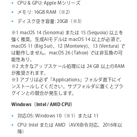
CPU & GPU: Apple Mシリーズ
メモリ: 16GB RAM（※2）
ディスク空き容量: 20GB（※3）
※1 macOS 14 (Sonoma) または 15 (Sequoia) 以上を
強く推奨。生成AIモデルは macOS 14 以上が必須で、
macOS 11 (Big Sur)、12 (Monterey)、13 (Ventura) で
は動作しません。macOS 26 (Tahoe) では非互換の可
能性あり。
※2 大きなアップスケール処理には 24 GB 以上のRAM
が推奨されます。
※3 アプリは必ず「Applications」フォルダ直下にイ
ンストールしてください。サブフォルダに置くとプラ
グインとの競合が発生します。
Windows（Intel / AMD CPU）
対応OS: Windows 10（※1）または 11
CPU: Intel または AMD（AVX命令対応、2016年以
降）