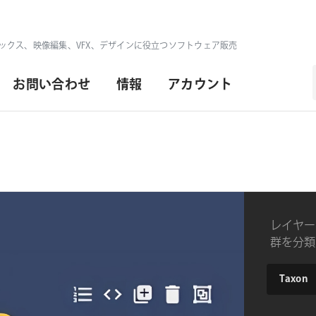
ックス、映像編集、VFX、デザインに役立つソフトウェア販売
お問い合わせ
情報
アカウント
レイヤー
群を分類し
ンション
type
Taxon