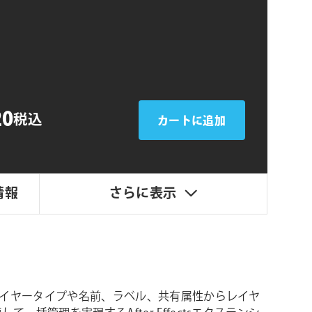
シ
ョ
ン
20
税込
カートに追加
情報
さらに表示
はレイヤータイプや名前、ラベル、共有属性からレイヤ