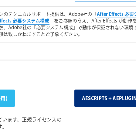
ンのテクニカルサポート提供は、Adobe社の「
After Effects
 Effects 必要システム構成
」をご参照のうえ、After Effects
お、Adobe社の「必要システム構成」で動作が保証されない環
供は致しかねますことご了承ください。
兼用)
AESCRIPTS + AEP
ています、正規ライセンスの
す。