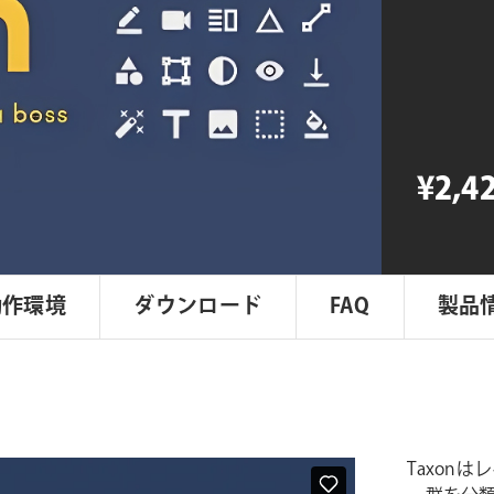
個
¥2,4
動作環境
ダウンロード
FAQ
製品
Taxon