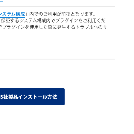
 必要システム構成
」内でのご利用が前提となります。
 が動作を保証するシステム構成内でプラグインをご利用くだ
境でプラグインを使用した際に発生するトラブルへのサ
LUGINS社製品インストール方法