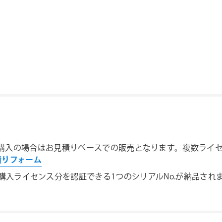
複数ライセンスご購入の場合はお見積りベースでの販売となります。複
見積りフォーム
入ライセンス分を認証できる1つのシリアルNo.が納品され