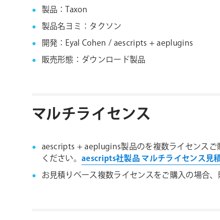
製品：Taxon
製品名ヨミ：タクソン
開発：Eyal Cohen / aescripts + aeplugins
販売形態：ダウンロード製品
マルチライセンス
aescripts + aeplugins製品のを
ください。
aescripts社製品 マルチライセンス
お見積りベース複数ライセンスをご購入の場合、購