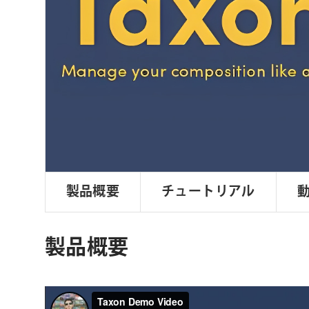
ョ
ン
製品概要
チュートリアル
製品概要