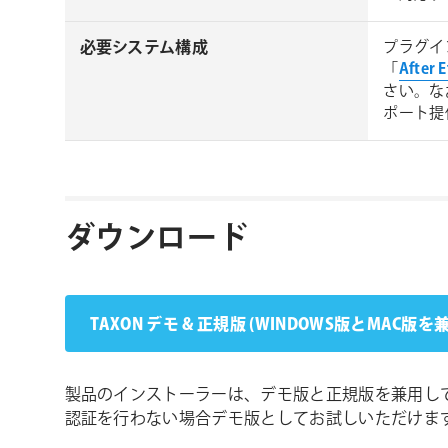
必要システム構成
プラグイ
「
After
さい。な
ポート提
ダウンロード
TAXON デモ & 正規版 (WINDOWS版とMAC版を
製品のインストーラーは、デモ版と正規版を兼用し
認証を行わない場合デモ版としてお試しいただけま