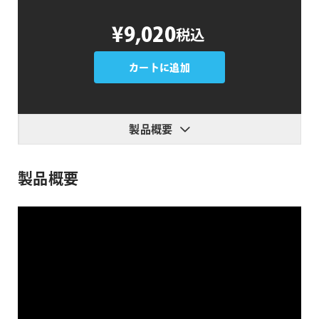
Stupid
¥9,020
税込
Raisins
Timeline
Pop
カートに追加
個
製品概要
製品概要