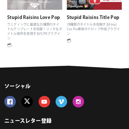
Stupid Raisins Love Pop
Stupid Raisins Title Pop
ウェディングに最適な25種類のタイ
78種類のタイトルを収録するFinal
トルテンプレートを収録！リッチなタ
Cut Pro専用のテロップ作成プラグイ
イトル制作を実現するFCPXプラグイ
ン
ン
ソーシャル
Follow us on Facebook
Follow us on Twitter
Follow us on YouTube
Follow us on Vimeo
Follow us on Instagram
ニュースレター登録