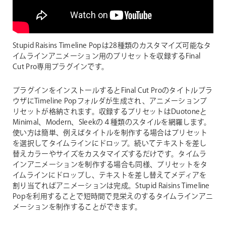
Stupid Raisins Timeline Popは28種類のカスタマイズ可能なタ
イムラインアニメーション用のプリセットを収録するFinal
Cut Pro専用プラグインです。
プラグインをインストールするとFinal Cut Proのタイトルブラ
ウザにTimeline Popフォルダが生成され、アニメーションプ
リセットが格納されます。収録するプリセットはDuotoneと
Minimal、Modern、Sleekの４種類のスタイルを網羅します。
使い方は簡単、例えばタイトルを制作する場合はプリセット
を選択してタイムラインにドロップ。続いてテキストを差し
替えカラーやサイズをカスタマイズするだけです。タイムラ
インアニメーションを制作する場合も同様、プリセットをタ
イムラインにドロップし、テキストを差し替えてメディアを
割り当てればアニメーションは完成。Stupid Raisins Timeline
Popを利用することで短時間で見栄えのするタイムラインアニ
メーションを制作することができます。