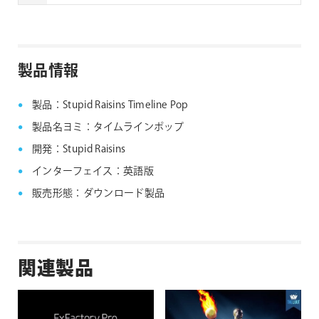
してください。なお、旧バージョンのインストーラー
は、サポート対象外となりますことご了承ください。
Noise Industries社製品、FxFactory プラグイン
ファミリー製品 FAQ
FxFactory 旧バージョンインストーラー
製品情報
製品：Stupid Raisins Timeline Pop
製品名ヨミ：タイムラインポップ
開発：Stupid Raisins
インターフェイス：英語版
販売形態：ダウンロード製品
関連製品