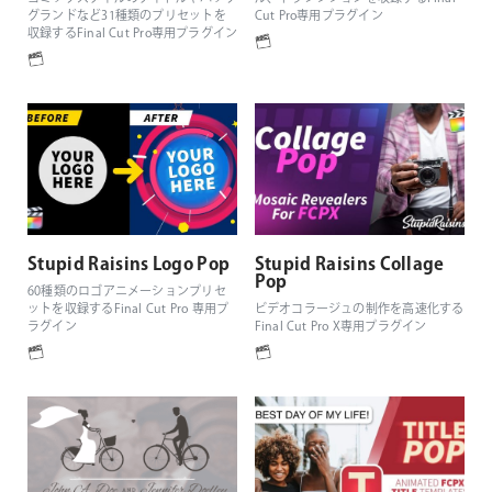
グランドなど31種類のプリセットを
Cut Pro専用プラグイン
収録するFinal Cut Pro専用プラグイン
Stupid Raisins Logo Pop
Stupid Raisins Collage
Pop
60種類のロゴアニメーションプリセ
ットを収録するFinal Cut Pro 専用プ
ビデオコラージュの制作を高速化する
ラグイン
Final Cut Pro X専用プラグイン