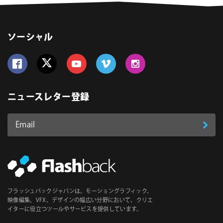
ソーシャル
Follow us on Facebook
Follow us on Twitter
Follow us on YouTube
Follow us on Vimeo
Follow us on Instagram
ニュースレター登録
Email
登
ア
ド
録
レ
ス
*
必
フラッシュバックジャパンは、モーショングラフィック、
須
映像編集、VFX、デザインの幅広い分野において、クリエ
イターに役立つツールやサービスを提供しています。