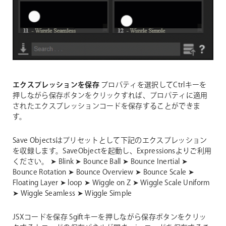
エクスプレッションを保存
プロパティを選択してCtrlキーを
押しながら保存ボタンをクリックすれば、プロパティに適用
されたエクスプレッションコードを保存することができま
す。
Save Objectsはプリセットとして下記のエクスプレッション
を収録します。SaveObjectを起動し、Expressionsよりご利用
ください。
➤ Blink
➤ Bounce Ball
➤ Bounce Inertial
➤
Bounce Rotation
➤ Bounce Overview
➤ Bounce Scale
➤
Floating Layer
➤ loop
➤ Wiggle on Z
➤ Wiggle Scale Uniform
➤ Wiggle Seamless
➤ Wiggle Simple
JSXコードを保存
Sgiftキーを押しながら保存ボタンをクリッ