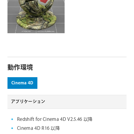
動作環境
Cinema 4D
アプリケーション
Redshift for Cinema 4D V2.5.46 以降
Cinema 4D R16 以降