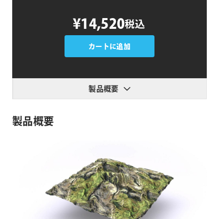
Redshift
¥14,520
税込
C4D
Material
Pack
カートに追加
3
個
製品概要
製品概要