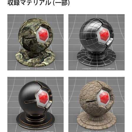
収録マテリアル (一部)