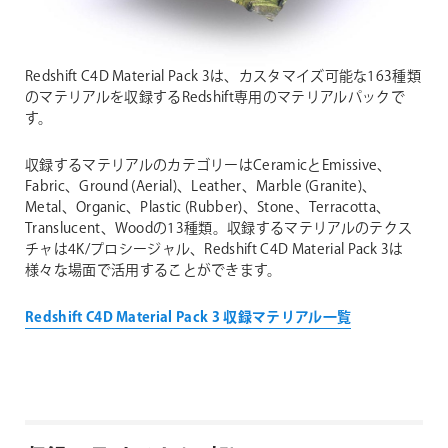
Redshift C4D Material Pack 3は、カスタマイズ可能な163種類
のマテリアルを収録するRedshift専用のマテリアルパックで
す。
収録するマテリアルのカテゴリーはCeramicとEmissive、
Fabric、Ground (Aerial)、Leather、Marble (Granite)、
Metal、Organic、Plastic (Rubber)、Stone、Terracotta、
Translucent、Woodの13種類。収録するマテリアルのテクス
チャは4K/プロシージャル、Redshift C4D Material Pack 3は
様々な場面で活用することができます。
Redshift C4D Material Pack 3 収録マテリアル一覧