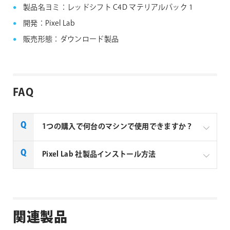
その他
1.3 GB以上の空きスペース
製品情報
製品：Redshift C4D Material Pack 1
製品名ヨミ：レッドシフト C4D マテリアルパック 1
開発：Pixel Lab
販売形態：ダウンロード製品
FAQ