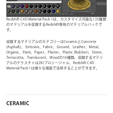
Redshift C4D Material Pack 1は、カスタマイズ可能な135種類
のマテリアルを収録するRedshift専用のマテリアルパックで
す。
収録するマテリアルのカテゴリーはCeramicとConcrete
(Asphalt)、 Emissive、Fabric、Ground、Leather、Metal、
Organic、Paint、Paper、Plaster、Plastic (Rubber)、Stone、
Terracotta、Translucent、Woodの16種類。収録するマテリ
アルのテクスチャは2K/プロシージャル、Redshift C4D
Material Pack 1は様々な場面で活用することができます。
CERAMIC