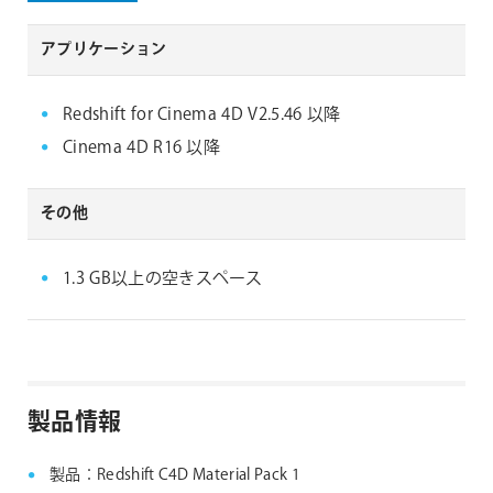
動作環境
Cinema 4D
アプリケーション
Redshift for Cinema 4D V2.5.46 以降
Cinema 4D R16 以降