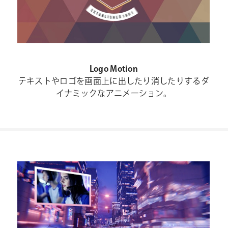
Logo Motion
テキストやロゴを画面上に出したり消したりするダ
イナミックなアニメーション。