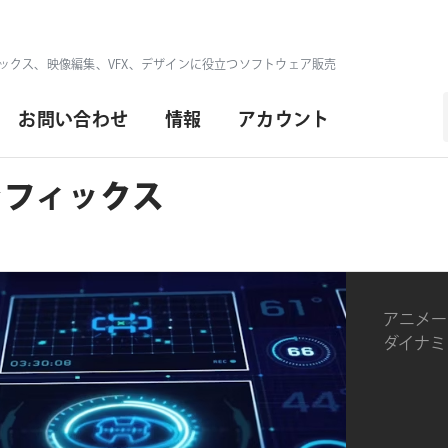
ックス、映像編集、VFX、デザインに役立つソフトウェア販売
お問い合わせ
情報
アカウント
グラフィックス
アニメー
ダイナミ
ツール。