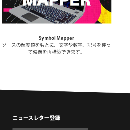
Symbol Mapper
ソースの輝度値をもとに、文字や数字、記号を使っ
て映像を再構築できます。
ニュースレター登録