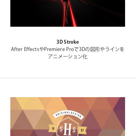
3D Stroke
After EffectsやPremiere Proで3Dの図形やラインを
アニメーション化