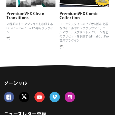
PremiumVFX Clean
PremiumVFX Comic
Transitions
Collection
51種類のトランジションを収録する
コミックスタイルのビデオ制作に必要
Finai Cut Pro / macOS専用プラグイ
なタイトルやバックグラウンド、コー
ン
ルアウト、スプリットスクリーンなど
のプリセットを収録するFinal Cut Pro
専用プラグイン
ソーシャル
Follow us on Facebook
Follow us on Twitter
Follow us on YouTube
Follow us on Vimeo
Follow us on Instagram
ニュースレター登録