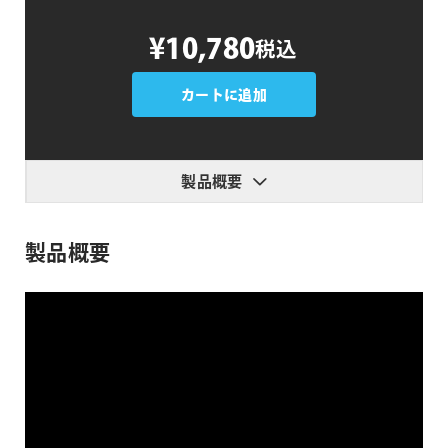
PremiumVFX
¥10,780
税込
Vertical
Screens
個
カートに追加
製品概要
製品概要