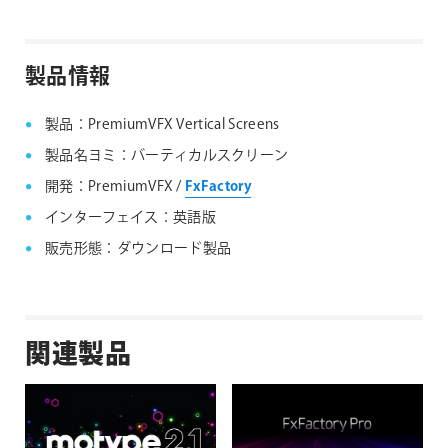
は、サポート対象外となりますことご了承ください。
Noise Industries社製品、FxFactory プラグイン
ファミリー製品 FAQ
FxFactory 旧バージョンインストーラー
製品情報
製品：PremiumVFX Vertical Screens
製品名ヨミ：バーティカルスクリーン
開発：PremiumVFX /
FxFactory
インターフェイス：英語版
販売形態：ダウンロード製品
関連製品