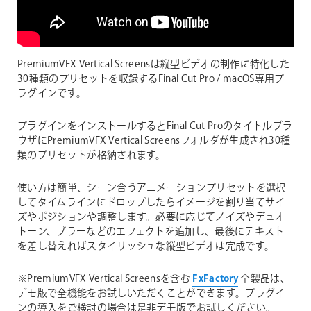
PremiumVFX Vertical Screensは縦型ビデオの制作に特化した
30種類のプリセットを収録するFinal Cut Pro / macOS専用プ
ラグインです。
プラグインをインストールするとFinal Cut Proのタイトルブラ
ウザにPremiumVFX Vertical Screensフォルダが生成され30種
類のプリセットが格納されます。
使い方は簡単、シーン合うアニメーションプリセットを選択
してタイムラインにドロップしたらイメージを割り当てサイ
ズやポジションや調整します。必要に応じてノイズやデュオ
トーン、ブラーなどのエフェクトを追加し、最後にテキスト
を差し替えればスタイリッシュな縦型ビデオは完成です。
※PremiumVFX Vertical Screensを含む
FxFactory
全製品は、
デモ版で全機能をお試しいただくことができます。プラグイ
ンの導入をご検討の場合は是非デモ版でお試しください。