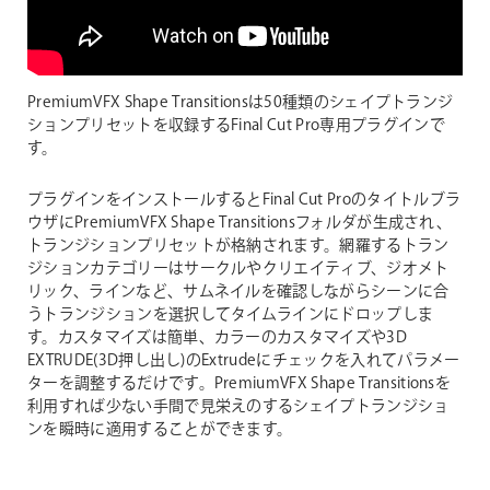
PremiumVFX Shape Transitionsは50種類のシェイプトランジ
ションプリセットを収録するFinal Cut Pro専用プラグインで
す。
プラグインをインストールするとFinal Cut Proのタイトルブラ
ウザにPremiumVFX Shape Transitionsフォルダが生成され、
トランジションプリセットが格納されます。網羅するトラン
ジションカテゴリーはサークルやクリエイティブ、ジオメト
リック、ラインなど、サムネイルを確認しながらシーンに合
うトランジションを選択してタイムラインにドロップしま
す。カスタマイズは簡単、カラーのカスタマイズや3D
EXTRUDE(3D押し出し)のExtrudeにチェックを入れてパラメー
ターを調整するだけです。PremiumVFX Shape Transitionsを
利用すれば少ない手間で見栄えのするシェイプトランジショ
ンを瞬時に適用することができます。