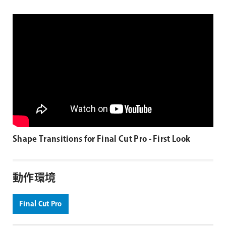
Shape Transitions for Final Cut Pro - First Look
動作環境
Final Cut Pro