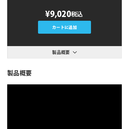
PremiumVFX
¥9,020
税込
Shape
Transitions
個
カートに追加
製品概要
製品概要