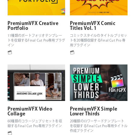
PremiumVFX Creative
PremiumVFX Comic
Portfolio
Titles Vol. 1
11種類のポートフォリオテンプレー
コミックスタイルのタイトルプリセッ
トを収録するFinal Cut Pro専用プラグ
トを20種類収録するFinal Cut Pro 専
イン
用プラグイン
PremiumVFX Video
PremiumVFX Simple
Collage
Lower Thirds
60種類のコラージュプリセットを収
20種類のロワーサードテンプレート
録するFinal Cut Pro専用プラグイン
を収録するFinal Cut Pro専用タイトル
作成プラグイン