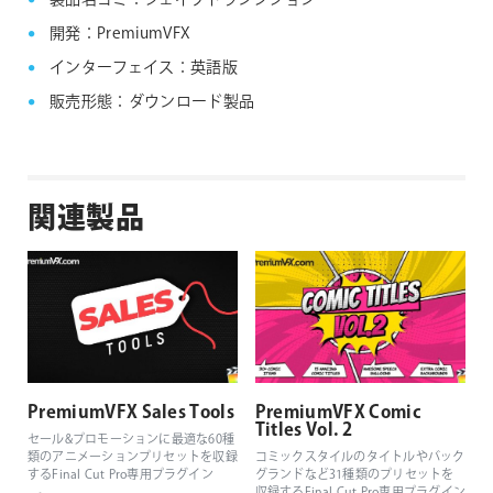
開発：PremiumVFX
インターフェイス：英語版
販売形態：ダウンロード製品
関連製品
PremiumVFX Sales Tools
PremiumVFX Comic
Titles Vol. 2
セール&プロモーションに最適な60種
類のアニメーションプリセットを収録
コミックスタイルのタイトルやバック
するFinal Cut Pro専用プラグイン
グランドなど31種類のプリセットを