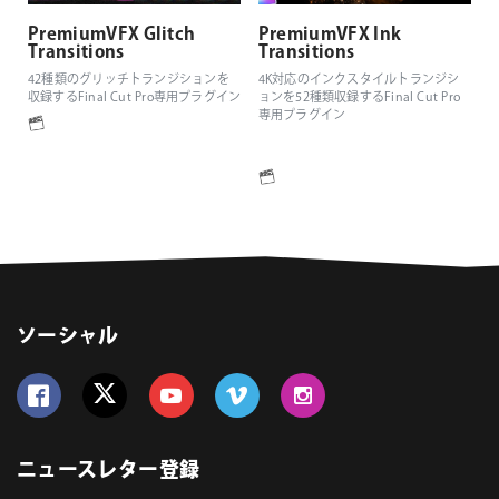
PremiumVFX Glitch
PremiumVFX Ink
Transitions
Transitions
42種類のグリッチトランジションを
4K対応のインクスタイルトランジシ
収録するFinal Cut Pro専用プラグイン
ョンを52種類収録するFinal Cut Pro
専用プラグイン
ソーシャル
Follow us on Facebook
Follow us on Twitter
Follow us on YouTube
Follow us on Vimeo
Follow us on Instagram
ニュースレター登録