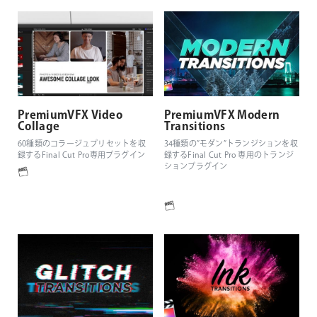
PremiumVFX Video
PremiumVFX Modern
Collage
Transitions
60種類のコラージュプリセットを収
34種類の”モダン”トランジションを収
録するFinal Cut Pro専用プラグイン
録するFinal Cut Pro 専用のトランジ
ションプラグイン