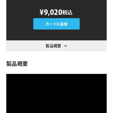
PremiumVFX
¥9,020
税込
Sales
Tools
個
カートに追加
製品概要
製品概要