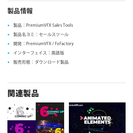
ファミリー製品 FAQ
FxFactory 旧バージョンインストーラー
製品情報
製品：PremiumVFX Sales Tools
製品名ヨミ：セールスツール
開発：PremiumVFX / FxFactory
インターフェイス：英語版
販売形態：ダウンロード製品
関連製品