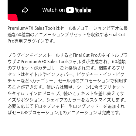
PremiumVFX Sales Toolsはセール&プロモーションビデオに最
適な60種類のアニメーションプリセットを収録するFinal Cut
Pro専用プラグインです。
プラグインをインストールするとFinal Cut Proのタイトルブラ
ウザにPremiumVFX Sales Toolsフォルダが生成され、60種類
のプリセットがカテゴリーごと格納されます。網羅するプリ
セットはタイトルやインフォバー、ピクチャー・イン・ピク
チャーなど5カテゴリー、セール用のプロモーションで利用す
ることができます。使い方は簡単、シーンに合うプリセット
をタイムラインにドロップ、続いてテキストを差し替えてサ
イズやポジション、シェイプのカラーをカスタマイズします。
必要に応じてドロップシャドーやロングシャドーを追加すれ
ばセール&プロモーション用のアニメーションは完成です。