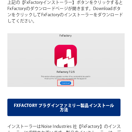
上記の【FxFactoryインストーラー】ボタンをクリックすると
FxFactoryのダウンロードページが開きます。Downloadボタ
ンをクリックしてFxFactoryのインストーラーをダウンロード
してください。
FXFACTORY プラグインファミリー製品インストール
方法
インストーラーはNoise Industries 社【FxFactory】のインス