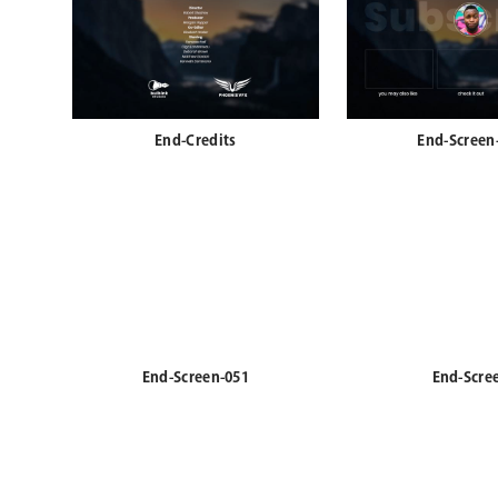
End-Credits
End-Screen
End-Screen-051
End-Scre