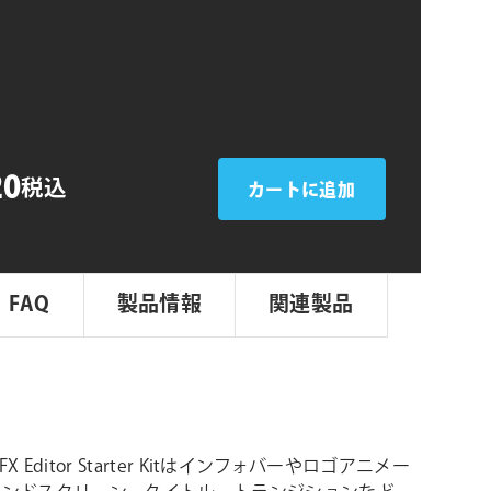
シ
ョ
ン
20
税込
カートに追加
FAQ
製品情報
関連製品
VFX Editor Starter Kitはインフォバーやロゴアニメー