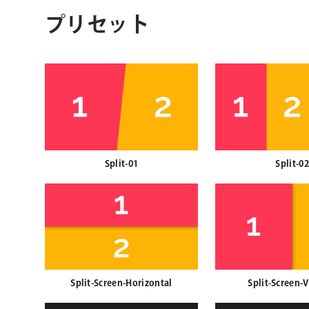
プリセット
Split-01
Split-02
Split-Screen-Horizontal
Split-Screen-V