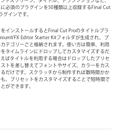
エンドスクリーン、タイトル、トランジションなど、
に必須のプラグインを50種類以上収録するFinal Cut
プラグインです。
インストールするとFinal Cut Proのタイトルブラ
iumVFX Editor Starter Kitフォルダが生成され、プ
がカテゴリーごと格納されます。使い方は簡単、利用
ルをタイムラインにドロップしてカスタマイズするだ
例えばタイトルを利用する場合はドロップしたプリセ
キストを差し替えてフォントやサイズ、カラーをカス
するだけです。スクラッチから制作すれば数時間かか
ルも、プリセットをカスタマイズすることで短時間で
ことができます。