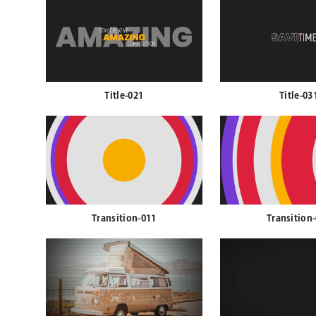
Title-021
Title-03
Transition-011
Transition