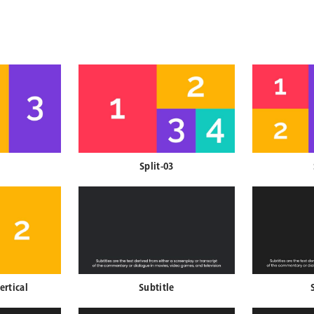
Split-03
ertical
Subtitle