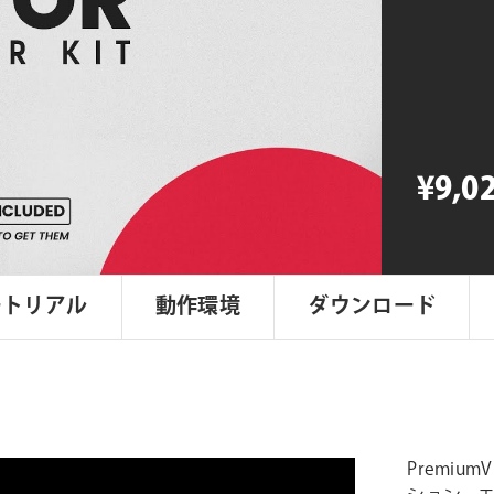
Editor
Starter
Kit
個
¥9,0
ートリアル
動作環境
ダウンロード
Premium