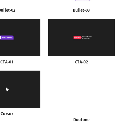
Bullet-02
Bullet-03
CTA-01
CTA-02
Cursor
Duotone