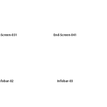
-Screen-031
End-Screen-041
nfobar-02
Infobar-03