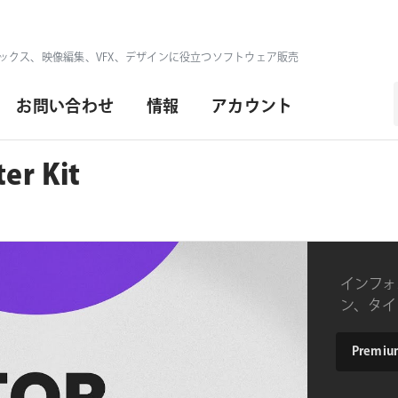
ックス、映像編集、VFX、デザインに役立つソフトウェア販売
お問い合わせ
情報
アカウント
er Kit
インフォ
ン、タイ
のプラグイ
type
ラグイン
Premium