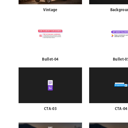
Vintage
Backgrou
Bullet-04
Bullet-0
CTA-03
CTA-04