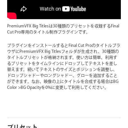
PremiumVFX Big Titlesは30種類のプリセットを収録するFinal
Cut Pro専用のタイトル制作プラグインです。
プラグインをインストールするとFinal Cut Proのタイトルブラ
ウザにPremiumVFX Big Titlesフォルダが生成され、30種類の
タイトルプリセットが格納されます。使い方は簡単、利用す
るプリセットをタイムラインにドロップしてテキストを差し
替えます。続いてテキストのサイズとポジションを調整し、
ドロップシャドーやロングシャドー、グローを追加すること
ができます。なお、映像の上にタイトルを合成する場合はBG
Color >BG Opacityを0%に変更して利用してください。
プリセット