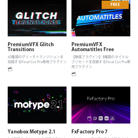
FREE
PremiumVFX Glitch
PremiumVFX
Transitions
Automatitles Free
42種類のグリッチトランジションを
【無償プラグイン】8種類のタイトル
収録するFinal Cut Pro専用プラグイン
プリセットを収録するFinal Cut Pro専
用プラグイン
Yanobox Motype 2.1
FxFactory Pro 7