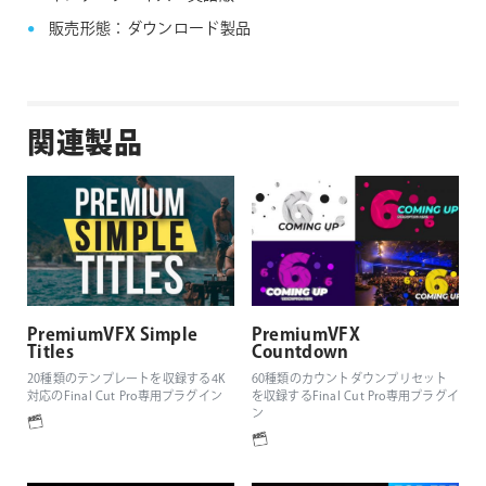
販売形態：ダウンロード製品
関連製品
PremiumVFX Simple
PremiumVFX
Titles
Countdown
20種類のテンプレートを収録する4K
60種類のカウントダウンプリセット
対応のFinal Cut Pro専用プラグイン
を収録するFinal Cut Pro専用プラグイ
ン