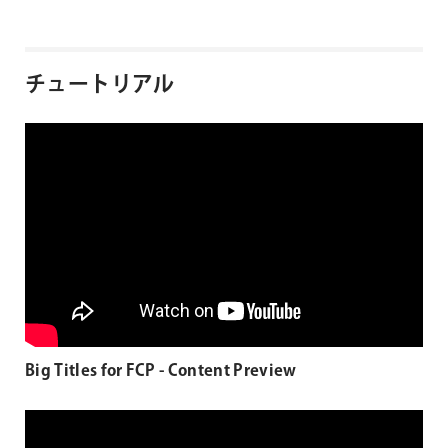
チュートリアル
Big Titles for FCP - Content Preview