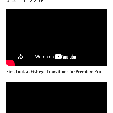
First Look at Fisheye Transitions for Premiere Pro