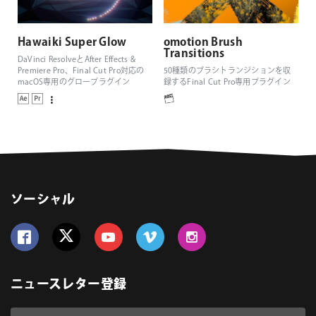
Hawaiki Super Glow
omotion Brush
Transitions
DaVinci ResolveとAfter Effects &
Premiere Pro、Final Cut Pro対応の
50種類のブラシトランジションを収
macOS専用のグロープラグイン
録するFinal Cut Pro専用プラグイン
ソーシャル
Follow us on Facebook
Follow us on Twitter
Follow us on YouTube
Follow us on Vimeo
Follow us on Instagram
ニュースレター登録
Email