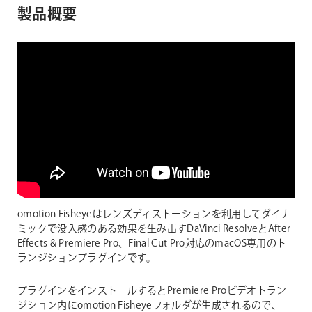
製品概要
omotion Fisheyeはレンズディストーションを利用してダイナ
ミックで没入感のある効果を生み出すDaVinci ResolveとAfter
Effects & Premiere Pro、Final Cut Pro対応のmacOS専用のト
ランジションプラグインです。
プラグインをインストールするとPremiere Proビデオトラン
ジション内にomotion Fisheyeフォルダが生成されるので、