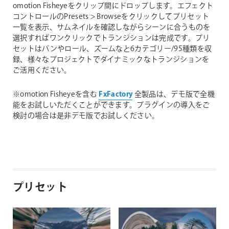
omotion Fisheyeをクリップ間にドロップします。エフェクト
コントロールのPresets > Browseをクリックしてプリセット
一覧を表示、サムネイルを確認しながらシーンに合うものを
選択すればワンクリックでトランジションは完成です。プリ
セットはパンやロール、ズームなと6カテゴリー/95種類を収
録、様々なプロジェクトでダイナミックなトランジションを
ご活用ください。
※omotion Fisheyeを含む
FxFactory
全製品は、デモ版で全機
能をお試しいただくことができます。プラグインの導入をご
検討の場合は是非デモ版でお試しください。
プリセット