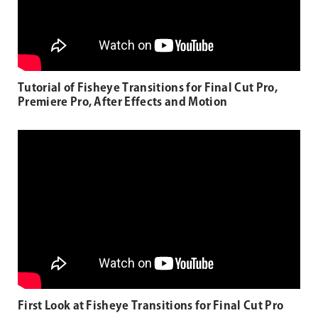
Tutorial of Fisheye Transitions for Final Cut Pro,
Premiere Pro, After Effects and Motion
First Look at Fisheye Transitions for Final Cut Pro