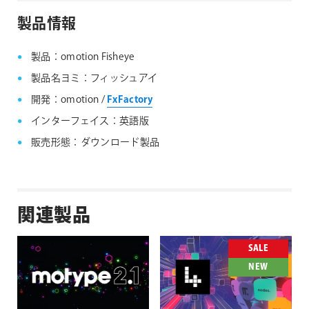
ファミリー製品 FAQ
FxFactory 旧バージョンインストーラー
製品情報
製品：omotion Fisheye
製品名ヨミ：フィッシュアイ
開発：omotion /
FxFactory
インターフェイス：英語版
販売形態：ダウンロード製品
関連製品
SALE
NEW