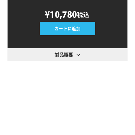
omotion
¥10,780
税込
Fisheye
個
カートに追加
製品概要