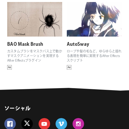
BAO Mask Brush
AutoSway
カスタムブラシをマスクパス上で動か
ロープや髪の毛など、ゆらゆらと揺れ
すマスクアニメーションを実現する
る表現を簡単に実現するAfter Effects
After Effectsプラグイン
スクリプト
ソーシャル