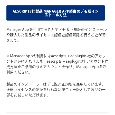
AESCRIPTS社製品 MANAGER APP経由のデモ版イン
ストール方法
Manager Appを利用することでデモ & 正規版のインストール
や購入した製品のライセンス認証と認証解除を行うことがで
きます。
※Manager Appの利用にはaescripts + aeplugins 社のアカウ
ントが必須となります。aescripts + aeplugins社 アカウント作
成方法をご参照のうえアカウントを作り、Manager Appをご
利用ください。
製品のインストーラーはデモ版と正規版を兼用しています、
正規ライセンスの認証を行わない場合デモ版として製品の一
部をお試しいただけます。