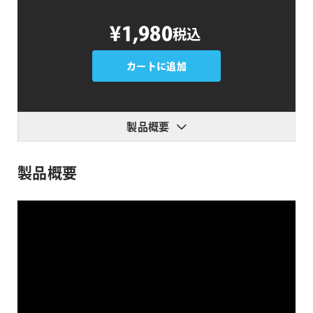
MaskPro
¥1,980
税込
個
カートに追加
製品概要
製品概要