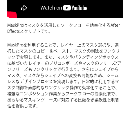
MaskProはマスクを活用したワークフローを効率化するAfter
Effectsスクリプトです。
MaskProを利用することで、レイヤー上のマスク選択や、選
択したマスクのコピー & ペースト、マスクの削除をワンクリ
ックで実現します。また、マスクやバウンディングボックス
に基づいたレイヤーのプリコンポーズやマスクのフリーズ/ア
ンフリーズもワンクリックで行えます。さらにシェイプから
マスク、マスクからシェイプへの変換も可能なため、シーム
レスなデザインプロセスを実現します。日常的に利用するマ
スク制御を直感的なワンクリック操作で効率化することで、
複雑なコンポジション作業からワークフローの簡素化まで、
あらゆるマスキングニーズに対応する比類なき柔軟性と制御
性を提供します。