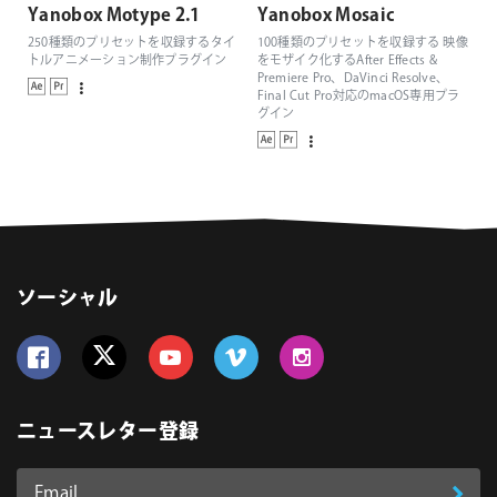
Yanobox Motype 2.1
Yanobox Mosaic
250種類のプリセットを収録するタイ
100種類のプリセットを収録する 映像
トルアニメーション制作プラグイン
をモザイク化するAfter Effects &
Premiere Pro、DaVinci Resolve、
Final Cut Pro対応のmacOS専用プラ
グイン
ソーシャル
Follow us on Facebook
Follow us on Twitter
Follow us on YouTube
Follow us on Vimeo
Follow us on Instagram
ニュースレター登録
Email
登