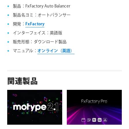
製品：FxFactory Auto Balancer
製品名ヨミ：オートバランサー
開発：
FxFactory
インターフェイス：英語版
販売形態：ダウンロード製品
マニュアル：
オンライン（英語）
関連製品