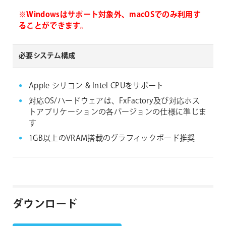
※Windowsはサポート対象外、macOSでのみ利用す
ることができます。
必要システム構成
Apple シリコン & Intel CPUをサポート
対応OS/ハードウェアは、FxFactory及び対応ホス
トアプリケーションの各バージョンの仕様に準じま
す
1GB以上のVRAM搭載のグラフィックボード推奨
ダウンロード