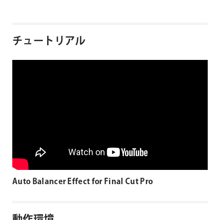
チュートリアル
Auto Balancer Effect for Final Cut Pro
動作環境