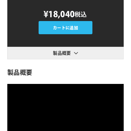
FxFactory
¥18,040
税込
Auto
Balancer
個
カートに追加
製品概要
製品概要