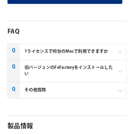
FAQ
1ライセンスで何台のMacで利用できますか
Noise Industries社製品、FxFactory プラグインファミ
旧バージョンのFxFactoryをインストールした
リー製品は、1ライセンスにつき1台のMacでのみ使用
い
できる製品です。
FxFactory 旧バージョンインストーラーページよりご
その他質問
利用のOSに対応するインストーラーをダウンロード
してください。なお、旧バージョンのインストーラー
は、サポート対象外となりますことご了承ください。
Noise Industries社製品、FxFactory プラグイン
ファミリー製品 FAQ
FxFactory 旧バージョンインストーラー
製品情報