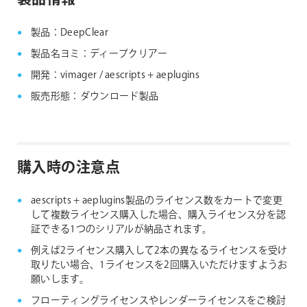
aescripts + aeplugins社 フローティングライセン
ス対応製品
製品：DeepClear
製品名ヨミ：ディープクリアー
開発：vimager / aescripts + aeplugins
販売形態：ダウンロード製品
購入時の注意点
aescripts + aeplugins製品のライセンス数をカートで変更
して複数ライセンス購入した場合、購入ライセンス分を認
証できる1つのシリアルが納品されます。
例えば2ライセンス購入して2本の異なるライセンスを受け
取りたい場合、1ライセンスを2回購入いただけますようお
願いします。
フローティングライセンスやレンダーライセンスをご検討