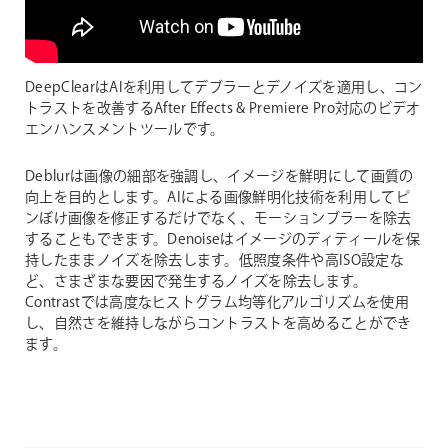
DeepClearはAIを利用してデブラーとデノイズを適用し、コン
トラストを改善するAfter Effects & Premiere Pro対応のビデオ
エンハンスメントツールです。
Deblurは画像の細部を強調し、イメージを鮮明にして画質の
向上を目的とします。AIによる画像鮮明化技術を利用してピ
ンぼけ画像を修正するだけでなく、モーションブラーを除去
することもできます。Denoiseはイメージのディティールを保
持したままノイズを除去します。低照度条件や高ISO設定な
ど、さまざまな要因で発生するノイズを除去します。
Contrastでは高度なヒストグラム均等化アルゴリズムを使用
し、自然さを維持しながらコントラストを高めることができ
ます。