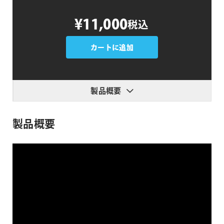
DeepClear
¥11,000
税込
個
カートに追加
製品概要
製品概要