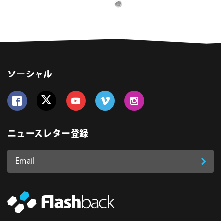
ソーシャル
Follow us on Facebook
Follow us on Twitter
Follow us on YouTube
Follow us on Vimeo
Follow us on Instagram
ニュースレター登録
Email
登
ア
ド
録
レ
ス
*