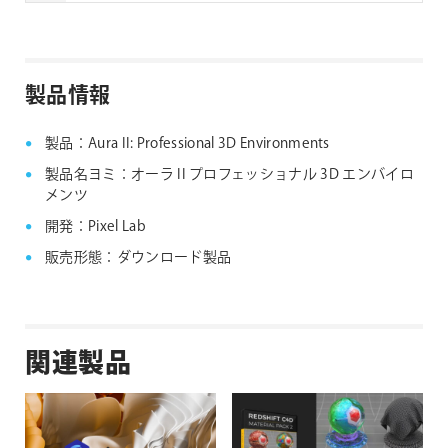
1つのご注文につき、2台までのマシンで使用する事が
できます。2台以上のマシンで使用したい場合は追加
でもう1製品ご注文いただく必要がございます。
製品情報
製品：Aura II: Professional 3D Environments
製品名ヨミ：オーラ II プロフェッショナル 3D エンバイロ
メンツ
開発：Pixel Lab
販売形態：ダウンロード製品
関連製品