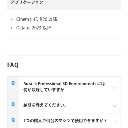
アプリケーション
Cinema 4D R26 以降
Octane 2023 以降
FAQ
Aura II: Professional 3D Environments には
何か収録していますか
収録データは .c4d ファイルです。
納期を教えてください。
Pixel Lab社製品は即納製品です。銀行振込の場合は入
1つの購入で何台のマシンで使用できますか？
金確認後の納品となります。