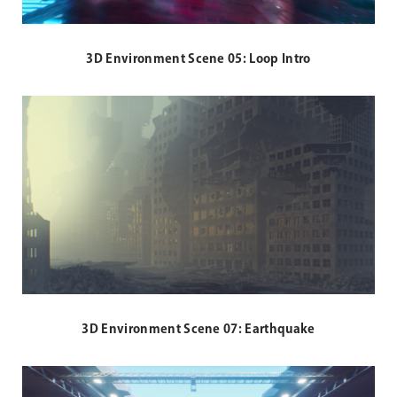
3D Environment Scene 05: Loop Intro
3D Environment Scene 07: Earthquake