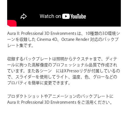
Aura II: Professional 3D Environments は、10種類の3D環境シ
ーンを収録した Cinema 4D、Octane Render 対応のバックプ
レート集です。
収録するバックプレートは照明からテクスチャまで、ディテ
ールに拘った高解像度のプロフェッショナル品質で作成され
ています。また各シーン にはXPressoリグが付属しているの
で、スライダーを使用してライト、温度、色、グローなどの
プロパティを簡単に変更できます。
プロダクトショットやアニメーションのバックプレートに
Aura II: Professional 3D Environments をご活用ください。