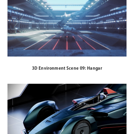
3D Environment Scene 09: Hangar