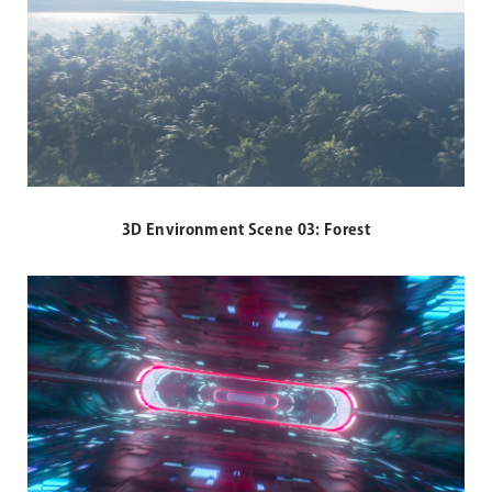
3D Environment Scene 03: Forest