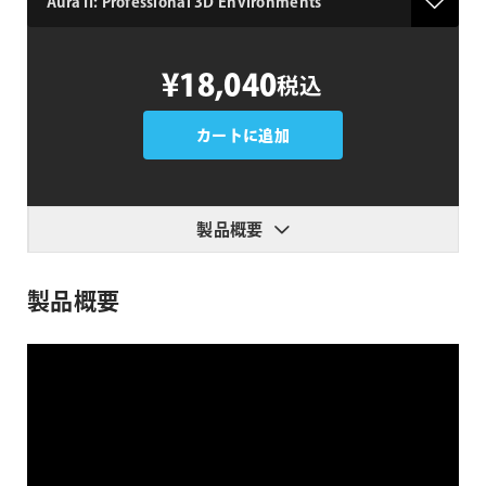
Aura
¥18,040
税込
II:
Professional
3D
カートに追加
Environments
個
製品概要
製品概要