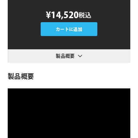
AI
¥14,520
税込
Depth
of
Field
カートに追加
個
製品概要
製品概要