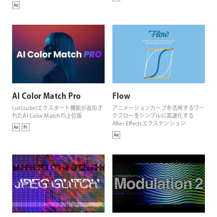
AI Color Match Pro
Flow
Lut(.cube)エクスポート機能が追加さ
アニメーションカーブを活用するワー
れたAI Color Matchの上位版
クフローをシンプルに高速化する
After Effectsエクステンション