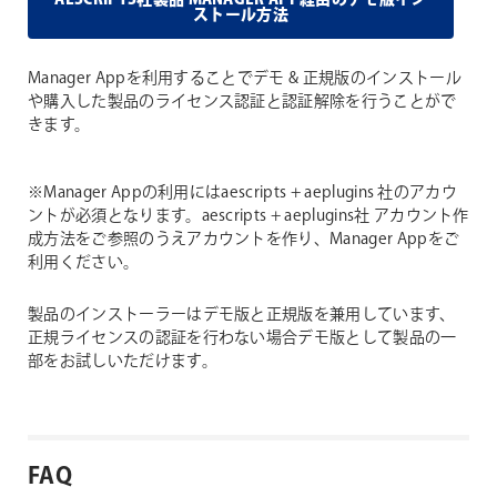
AESCRIPTS社製品 MANAGER APP経由のデモ版イン
ストール方法
Manager Appを利用することでデモ & 正規版のインストール
や購入した製品のライセンス認証と認証解除を行うことがで
きます。
※Manager Appの利用にはaescripts + aeplugins 社のアカウ
ントが必須となります。aescripts + aeplugins社 アカウント作
成方法をご参照のうえアカウントを作り、Manager Appをご
利用ください。
製品のインストーラーはデモ版と正規版を兼用しています、
正規ライセンスの認証を行わない場合デモ版として製品の一
部をお試しいただけます。
FAQ