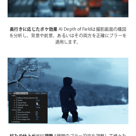
奥行きに応じたボケ効果
AI Depth of Fieldは撮影画面の構図
を分析し、背景や前景、あるいはその両方を正確にブラーを
適用します。