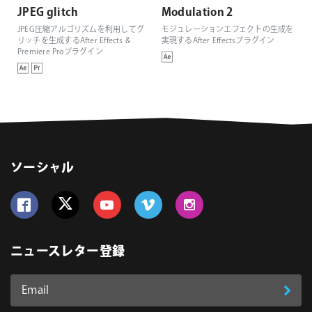
JPEG glitch
Modulation 2
JPEG圧縮アルゴリズムを利用してグ
モジュレーションエフェクトの生成を
リッチを生成するAfter Effects &
実現するAfter Effectsプラグイン
Premiere Proプラグイン
ソーシャル
Follow us on Facebook
Follow us on Twitter
Follow us on YouTube
Follow us on Vimeo
Follow us on Instagram
ニュースレター登録
Email
登
ア