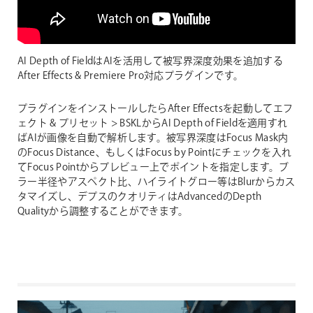
AI Depth of Fieldは
AIを活用して被写界深度効果を追加する
After Effects & Premiere Pro対応プラグインです。
プラグインをインストールしたらAfter Effectsを起動してエフ
ェクト & プリセット > BSKLからAI Depth of Fieldを適用すれ
ばAIが画像を自動で解析します。被写界深度はFocus Mask内
のFocus Distance、もしくはFocus by Pointにチェックを入れ
てFocus Pointからプレビュー上でポイントを指定します。ブ
ラー半径やアスペクト比、ハイライトグロー等はBlurからカス
タマイズし、デプスのクオリティはAdvancedのDepth
Qualityから調整することができます。