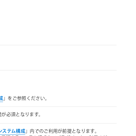
構成
」をご参照ください。
接続が必須となります。
 必要システム構成
」内でのご利用が前提となります。