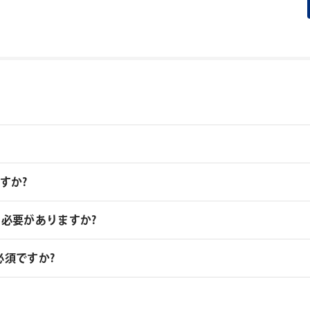
すか?
営業日での納品となります。
ルする必要がありますか?
1ライセンス必要となります。2ユーザーが利用する場合は2ライセ
須ですか?
 Starter Packが必須となります。AEJuice Starter Pa
ストールされ、Pack Manager上で拡張パックのインストールやラ
製品のご利用には、インターネット接続が必須となります。