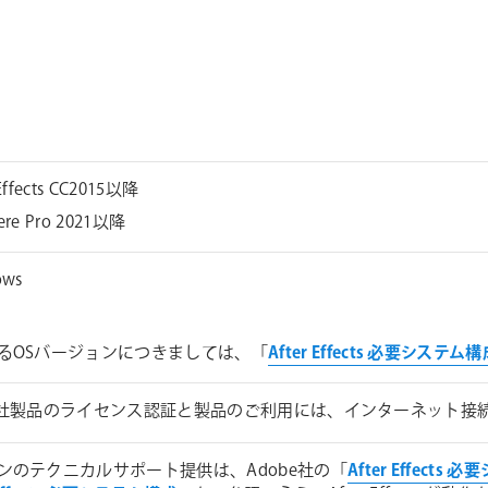
 Effects CC2015以降
ere Pro 2021以降
ows
るOSバージョンにつきましては、「
After Effects 必要システム
ice 社製品のライセンス認証と製品のご利用には、インターネット
ンのテクニカルサポート提供は、Adobe社の「
After Effects