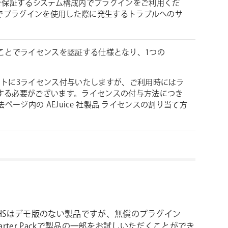
 が動作を保証するシステム構成内でプラグインをご利用くだ
境でプラグインを使用した際に発生するトラブルへのサ
ンすることでライセンスを認証する仕様となり、1つの
。
トに3ライセンス付与いたしますが、ご利用時にはラ
する必要がございます。ライセンスの付与方法につき
ページ内の AEJuice 社製品 ライセンスの割り当て方
ce VHSはデモ版のない製品ですが、無償のプラグイン
e Starter Packで製品の一部をお試しいただくことができ