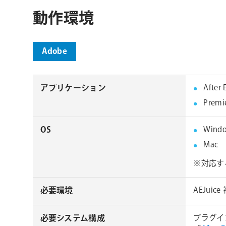
動作環境
Adobe
アプリケーション
After
Premi
OS
Wind
Mac
※対応す
必要環境
AEJu
必要システム構成
プラグイ