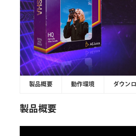
ョ
ン
製品概要
動作環境
ダウン
製品概要