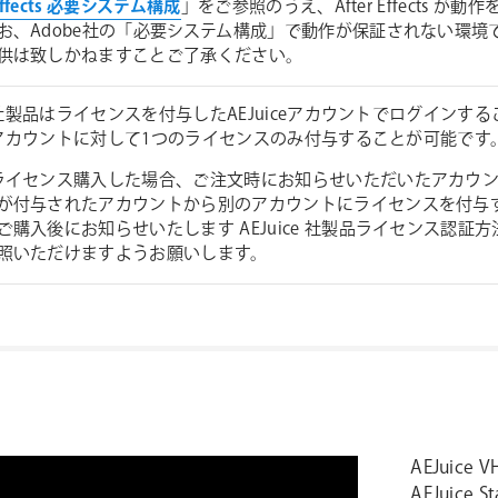
 Effects 必要システム構成
」をご参照のうえ、After Effects
お、Adobe社の「必要システム構成」で動作が保証されない環
供は致しかねますことご了承ください。
ice社製品はライセンスを付与したAEJuiceアカウントでログイ
iceアカウントに対して1つのライセンスのみ付与することが可能です
ライセンス購入した場合、ご注文時にお知らせいただいたアカウン
が付与されたアカウントから別のアカウントにライセンスを付与
ご購入後にお知らせいたします AEJuice 社製品ライセンス認証方法
照いただけますようお願いします。
AEJui
AEJuic