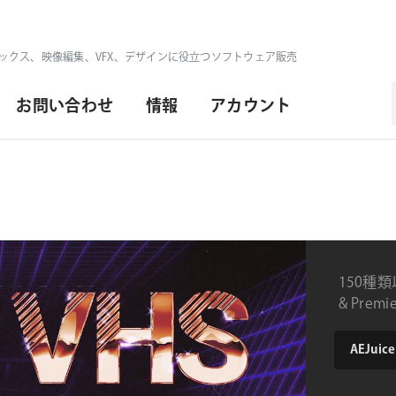
ックス、映像編集、VFX、デザインに役立つソフトウェア販売
お問い合わせ
情報
アカウント
150種類
& Prem
type
AEJuice