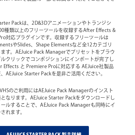
 Starter Packは、2D&3Dアニメーションやトランジシ
0種類以上のフリーツールを収録するAfter Effects &
ere Pro対応プラグインです。収録するフリーツールは
lementsやSlides、Shape Elementsなど全12カテゴリ
す。AEJuice Pack Managerでプリセットをブラウ
ブルクリックでコンポジションにインポートが完了し
 Effects と Premiere Proに対応する AEJuice社製品
AEJuice Starter Packを是非ご活用ください。
e VHSのご利用にはAEJuice Pack Managerのインスト
なります。AEJuice Starter Packをダウンロードし
ルすることで、AEJuice Pack Managerも同時にイ
ルされます。