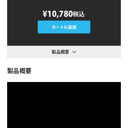
AEJuice
¥10,780
税込
Night
Sky
Aurora
カートに追加
個
製品概要
製品概要