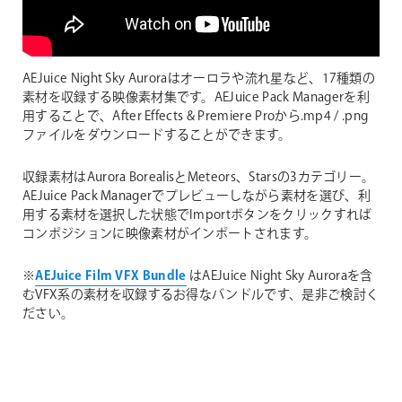
AEJuice Night Sky Auroraはオーロラや流れ星など、17種類の
素材を収録する映像素材集です。AEJuice Pack Managerを利
用することで、After Effects & Premiere Proから.mp4 / .png
ファイルをダウンロードすることができます。
収録素材はAurora BorealisとMeteors、Starsの3カテゴリー。
AEJuice Pack Managerでプレビューしながら素材を選び、利
用する素材を選択した状態でImportボタンをクリックすれば
コンポジションに映像素材がインポートされます。
※
AEJuice Film VFX Bundle
はAEJuice Night Sky Auroraを含
むVFX系の素材を収録するお得なバンドルです、是非ご検討く
ださい。