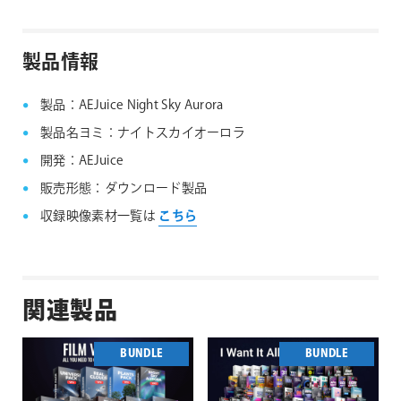
AEJuice社製品 FAQ
製品情報
製品：AEJuice Night Sky Aurora
製品名ヨミ：ナイトスカイオーロラ
開発：AEJuice
販売形態：ダウンロード製品
収録映像素材一覧は
こちら
関連製品
BUNDLE
BUNDLE