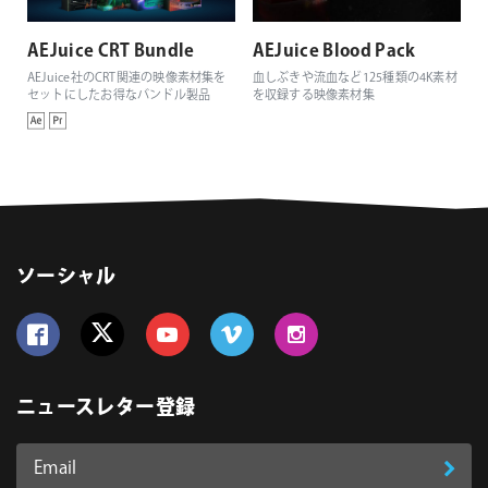
AEJuice CRT Bundle
AEJuice Blood Pack
AEJuice社のCRT関連の映像素材集を
血しぶきや流血など125種類の4K素材
セットにしたお得なバンドル製品
を収録する映像素材集
ソーシャル
Follow us on Facebook
Follow us on Twitter
Follow us on YouTube
Follow us on Vimeo
Follow us on Instagram
ニュースレター登録
Email
登
ア