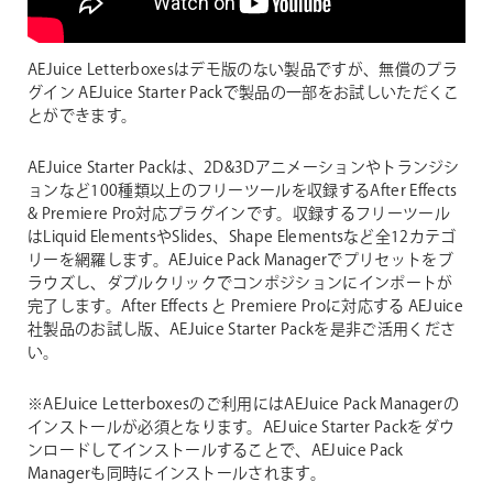
AEJuice Letterboxesはデモ版のない製品ですが、無償のプラ
グイン AEJuice Starter Packで製品の一部をお試しいただくこ
とができます。
AEJuice Starter Packは、2D&3Dアニメーションやトランジシ
ョンなど100種類以上のフリーツールを収録するAfter Effects
& Premiere Pro対応プラグインです。収録するフリーツール
はLiquid ElementsやSlides、Shape Elementsなど全12カテゴ
リーを網羅します。AEJuice Pack Managerでプリセットをブ
ラウズし、ダブルクリックでコンポジションにインポートが
完了します。After Effects と Premiere Proに対応する AEJuice
社製品のお試し版、AEJuice Starter Packを是非ご活用くださ
い。
※AEJuice Letterboxesのご利用にはAEJuice Pack Managerの
インストールが必須となります。AEJuice Starter Packをダウ
ンロードしてインストールすることで、AEJuice Pack
Managerも同時にインストールされます。