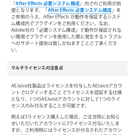
「
After Effects 必要システム構成
」内でのご利用が前
提となります。「
After Effects 必要システム構成
」を
ご参照のうえ、After Effects が動作を保証するシステ
ム構成内でプラグインをご利用ください。なお、
Adobe社の「必要システム構成」で動作が保証されな
い環境でプラグインを使用した際に発生するトラブル
へのサポート提供は致しかねますことご了承くださ
い。
マルチライセンスの注意点
AEJuice社製品はライセンスを付与したAEJuiceアカウ
ントでログインすることでライセンスを認証する仕様
となり、1つのAEJuiceアカウントに対して1つのライ
センスのみ付与することが可能です。
例えば3ライセンス購入した場合、ご注文時にお知ら
せいただいたアカウントに3ライセンス付与いたしま
すが、ご利用時にはライセンスが付与されたアカウン