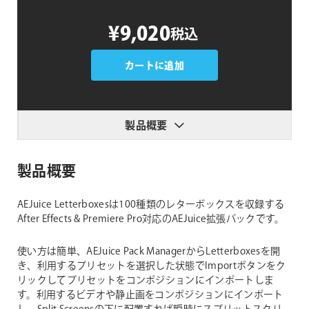
AEJuice
¥9,020
税込
Letterboxes
個
カートに追加
製品概要
製品概要
AEJuice Letterboxesは100種類のレターボックスを収録する
After Effects & Premiere Pro対応のAEJuice拡張パックです。
使い方は簡単、AEJuice Pack ManagerからLetterboxesを開
き、利用するプリセットを選択した状態でImportボタンをク
リックしてプリセットをコンポジションにインポートしま
す。利用するビデオや静止画をコンポジションにインポート