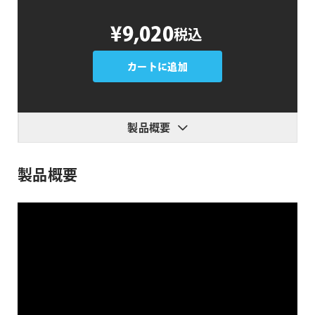
AEJuice
¥9,020
税込
Audio
Visualizer
個
カートに追加
製品概要
製品概要