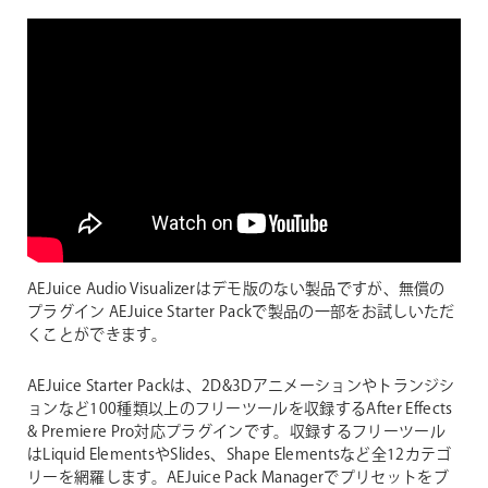
AEJuice Audio Visualizerはデモ版のない製品ですが、無償の
プラグイン AEJuice Starter Packで製品の一部をお試しいただ
くことができます。
AEJuice Starter Packは、2D&3Dアニメーションやトランジシ
ョンなど100種類以上のフリーツールを収録するAfter Effects
& Premiere Pro対応プラグインです。収録するフリーツール
はLiquid ElementsやSlides、Shape Elementsなど全12カテゴ
リーを網羅します。AEJuice Pack Managerでプリセットをブ