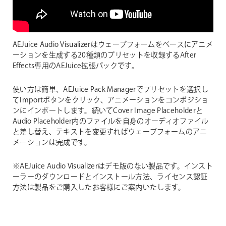
AEJuice Audio Visualizerはウェーブフォームをベースにアニメ
ーションを生成する20種類のプリセットを収録するAfter
Effects専用のAEJuice拡張パックです。
使い方は簡単、AEJuice Pack Managerでプリセットを選択し
てImportボタンをクリック、アニメーションをコンポジショ
ンにインポートします。続いてCover Image Placeholderと
Audio Placeholder内のファイルを自身のオーディオファイル
と差し替え、テキストを変更すればウェーブフォームのアニ
メーションは完成です。
※AEJuice Audio Visualizerはデモ版のない製品です。インスト
ーラーのダウンロードとインストール方法、ライセンス認証
方法は製品をご購入したお客様にご案内いたします。