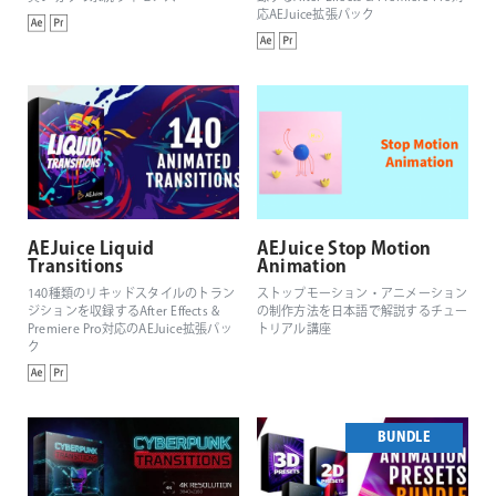
応AEJuice拡張パック
AEJuice Liquid
AEJuice Stop Motion
Transitions
Animation
140種類のリキッドスタイルのトラン
ストップモーション・アニメーション
ジションを収録するAfter Effects &
の制作方法を日本語で解説するチュー
Premiere Pro対応のAEJuice拡張パッ
トリアル講座
ク
BUNDLE