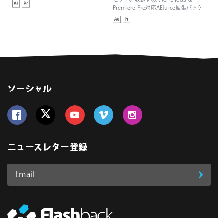
セットを収録するAfter Effects &
Premiere Pro対応AEJuice拡張パック
ソーシャル
Follow us on Facebook
Follow us on Twitter
Follow us on YouTube
Follow us on Vimeo
Follow us on Instagram
ニュースレター登録
Email
登
ア
ド
録
レ
ス