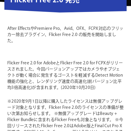
Flicker Free 2.0 発売
After EffectsやPremiere Pro、Avid、OFX、FCPX対応のフリッ
カー除去プラグイン、Flicker Free 2.0 の販売を開始しまし
た。
Flicker Free 2.0 for AdobeとFlicker Free 2.0 for FCPXがリリー
スされました。今回バージョンアップではカメラやオブジェ
クトが動く場合に発生するゴーストを軽減するDetect Motion
機能の強化と、レンダリング速度の高速化(前バージョン比平
均3倍高速化)が含まれます。(2020年10月20日)
※2020年9月1日以降に購入したライセンスは無償アップグレ
ード対象となります、Flicker Free 2.0のライセンスの準備が整
い次第お知らせします。
※無償アップグレードはBeauty +
Flicker Bundleに含まれるFlicker Freeも対象となります。
※今
回リリースされたFlicker Free 2.0はAdobe版とFinal Cut Pro X