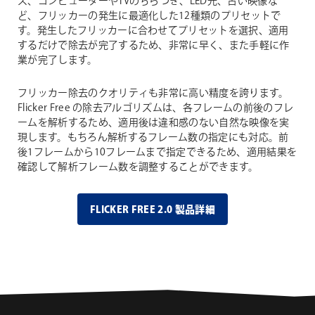
ス、コンピューターやTVのちらつき、LED光、古い映像な
ど、フリッカーの発生に最適化した12種類のプリセットで
す。発生したフリッカーに合わせてプリセットを選択、適用
するだけで除去が完了するため、非常に早く、また手軽に作
業が完了します。
フリッカー除去のクオリティも非常に高い精度を誇ります。
Flicker Free の除去アルゴリズムは、各フレームの前後のフレ
ームを解析するため、適用後は違和感のない自然な映像を実
現します。もちろん解析するフレーム数の指定にも対応。前
後1フレームから10フレームまで指定できるため、適用結果を
確認して解析フレーム数を調整することができます。
FLICKER FREE 2.0 製品詳細