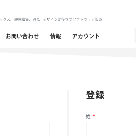
ックス、映像編集、VFX、デザインに役立つソフトウェア販売
お問い合わせ
情報
アカウント
登録
必
姓
*
須