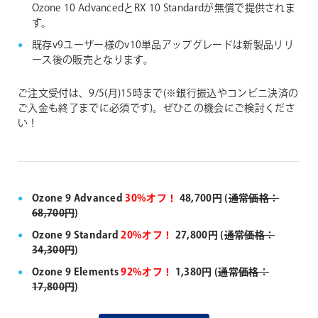
Ozone 10 AdvancedとRX 10 Standardが無償で提供されま
す。
既存v9ユーザー様のv10単品アップグレードは新製品リリ
ース後の販売となります。
ご注文受付は、9/5(月)15時まで(※銀行振込やコンビニ決済の
ご入金も終了までに必須です)。ぜひこの機会にご検討くださ
い！
Ozone 9 Advanced
30%オフ！
48,700円 (
通常価格：
68,700円
)
Ozone 9 Standard
20%オフ！
27,800円 (
通常価格：
34,300円
)
Ozone 9 Elements
92%オフ！
1,380円 (
通常価格：
17,800円
)