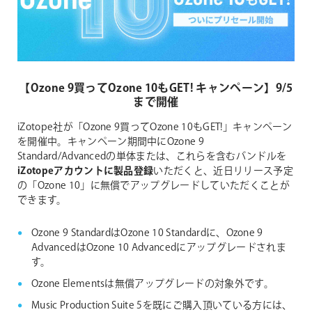
【Ozone 9買ってOzone 10もGET! キャンペーン】9/5
まで開催
iZotope社が「Ozone 9買ってOzone 10もGET!」キャンペーン
を開催中。キャンペーン期間中にOzone 9
Standard/Advancedの単体または、これらを含むバンドルを
iZotopeアカウントに製品登録
いただくと、近日リリース予定
の「Ozone 10」に無償でアップグレードしていただくことが
できます。
Ozone 9 StandardはOzone 10 Standardに、Ozone 9
AdvancedはOzone 10 Advancedにアップグレードされま
す。
Ozone Elementsは無償アップグレードの対象外です。
Music Production Suite 5を既にご購入頂いている方には、