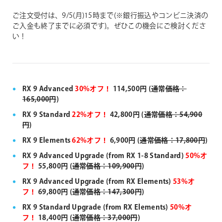
ご注文受付は、9/5(月)15時まで(※銀行振込やコンビニ決済の
ご入金も終了までに必須です)。ぜひこの機会にご検討くださ
い！
RX 9 Advanced
30%オフ！
114,500円 (
通常価格：
165,000円
)
RX 9 Standard
22%オフ！
42,800円 (
通常価格：54,900
円
)
RX 9 Elements
62%オフ！
6,900円 (
通常価格：17,800円
)
RX 9 Advanced Upgrade (from RX 1-8 Standard)
50%オ
フ！
55,800円 (
通常価格：109,900円
)
RX 9 Advanced Upgrade (from RX Elements)
53%オ
フ！
69,800円 (
通常価格：147,300円
)
RX 9 Standard Upgrade (from RX Elements)
50%オ
フ！
18,400円 (
通常価格：37,000円
)