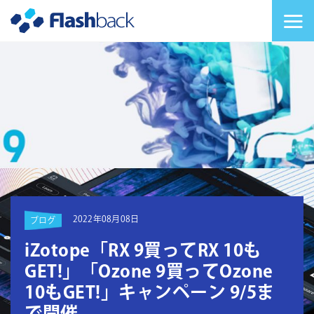
Flashback Japan Inc
メニューを切り替
2022年08月08日
ブログ
iZotope「RX 9買ってRX 10も
GET!」「Ozone 9買ってOzone
10もGET!」キャンペーン 9/5ま