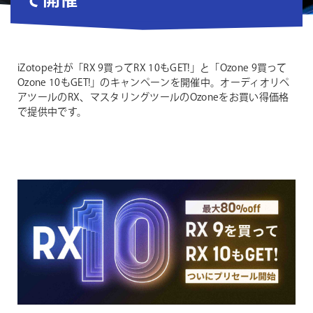
で開催
iZotope社が「RX 9買ってRX 10もGET!」と「Ozone 9買って
Ozone 10もGET!」のキャンペーンを開催中。オーディオリペ
アツールのRX、マスタリングツールのOzoneをお買い得価格
で提供中です。