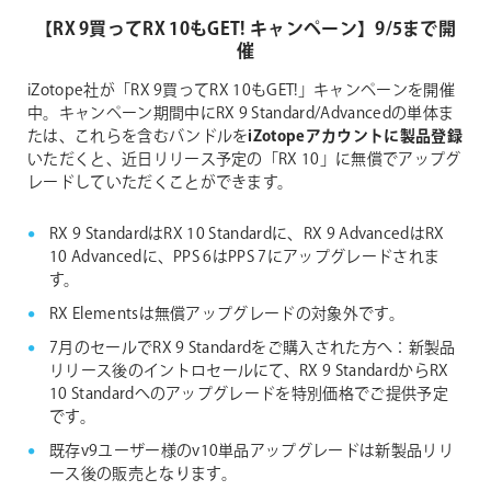
【RX 9買ってRX 10もGET! キャンペーン】9/5まで開
催
iZotope社が「RX 9買ってRX 10もGET!」キャンペーンを開催
中。キャンペーン期間中にRX 9 Standard/Advancedの単体ま
たは、これらを含むバンドルを
iZotopeアカウントに製品登録
いただくと、近日リリース予定の「RX 10」に無償でアップグ
レードしていただくことができます。
RX 9 StandardはRX 10 Standardに、RX 9 AdvancedはRX
10 Advancedに、PPS 6はPPS 7にアップグレードされま
す。
RX Elementsは無償アップグレードの対象外です。
7月のセールでRX 9 Standardをご購入された方へ：新製品
リリース後のイントロセールにて、RX 9 StandardからRX
10 Standardへのアップグレードを特別価格でご提供予定
です。
既存v9ユーザー様のv10単品アップグレードは新製品リリ
ース後の販売となります。