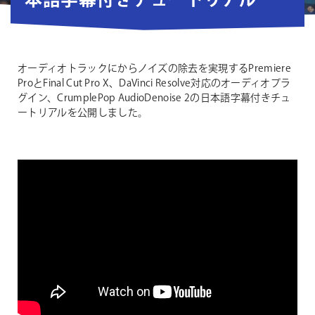
本語字幕付きチュートリアル
オーディオトラックにからノイズの除去を実現するPremiere
ProとFinal Cut Pro X、DaVinci Resolve対応のオーディオプラ
グイン、CrumplePop AudioDenoise 2の日本語字幕付きチュ
ートリアルを公開しました。