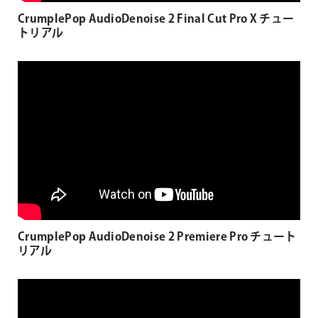
CrumplePop AudioDenoise 2 Final Cut Pro X チュー
トリアル
CrumplePop AudioDenoise 2 Premiere Pro チュート
リアル