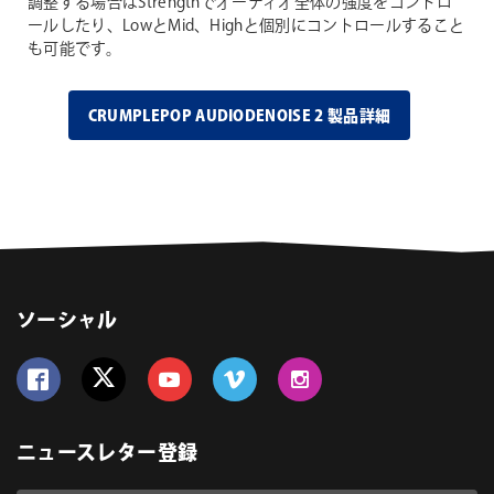
調整する場合はStrengthでオーディオ全体の強度をコントロ
ールしたり、LowとMid、Highと個別にコントロールすること
も可能です。
CRUMPLEPOP AUDIODENOISE 2 製品詳細
ソーシャル
Follow us on Facebook
Follow us on Twitter
Follow us on YouTube
Follow us on Vimeo
Follow us on Instagram
ニュースレター登録