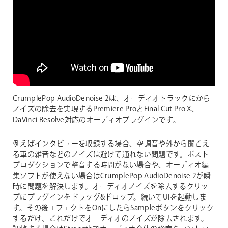
CrumplePop AudioDenoise 2は、オーディオトラックにから
ノイズの除去を実現するPremiere ProとFinal Cut Pro X、
DaVinci Resolve対応のオーディオプラグインです。
例えばインタビューを収録する場合、空調音や外から聞こえ
る車の雑音などのノイズは避けて通れない問題です。ポスト
プロダクションで整音する時間がない場合や、オーディオ編
集ソフトが使えない場合はCrumplePop AudioDenoise 2が瞬
時に問題を解決します。オーディオノイズを除去するクリッ
プにプラグインをドラッグ&ドロップ。続いてUIを起動しま
す。その後エフェクトをOnにしたらSampleボタンをクリック
するだけ、これだけでオーディオのノイズが除去されます。