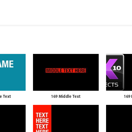
e Text
169 Middle Text
169 