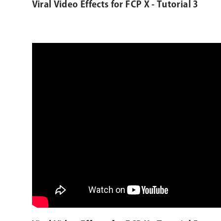
Viral Video Effects for FCP X - Tutorial 3