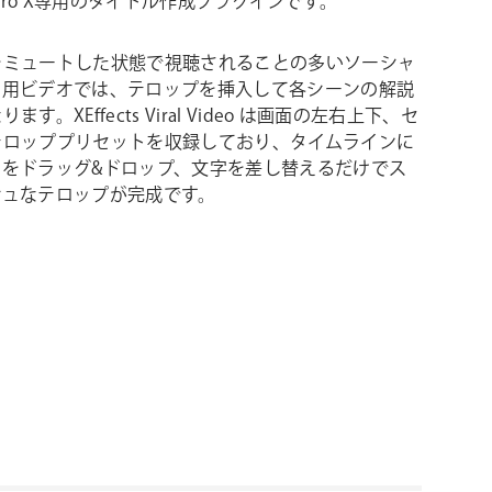
Cut Pro X専用のタイトル作成プラグインです。
をミュートした状態で視聴されることの多いソーシャ
ア用ビデオでは、テロップを挿入して各シーンの解説
ます。XEffects Viral Video は画面の左右上下、セ
テロッププリセットを収録しており、タイムラインに
トをドラッグ&ドロップ、文字を差し替えるだけでス
シュなテロップが完成です。