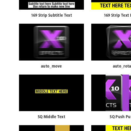
169 Strip Subtitle Text
169 Strip Text
auto_move
auto_rota
SQ Middle Text
SQ Push Pu