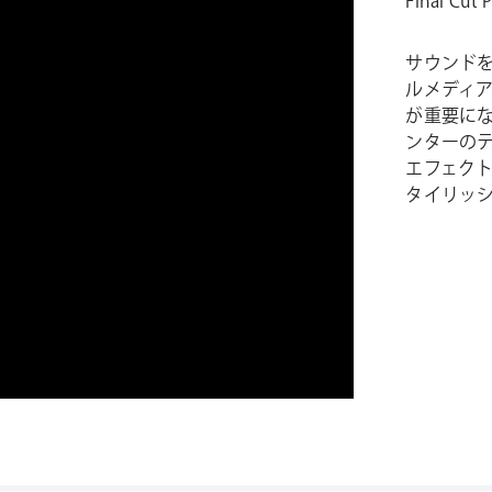
Final 
サウンド
ルメディ
が重要になり
ンターの
エフェク
タイリッ