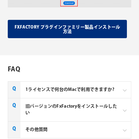
FXFACTORY プラグインファミリー製品インストール
方法
FAQ
1ライセンスで何台のMacで利用できますか?
Noise Industries社製品、FxFactory プラグインファミ
旧バージョンのFxFactoryをインストールした
リー製品は、1ライセンスにつき1台のMacでのみ使用
い
できる製品です。
FxFactory 旧バージョンインストーラーページよりご
その他質問
利用のOSに対応するインストーラーをダウンロード