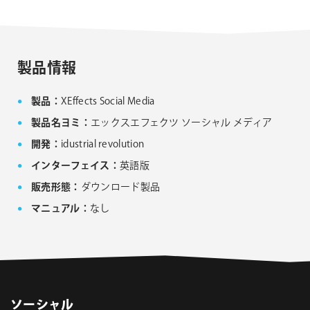
してください。なお、旧バージョンのインストーラー
は、サポート対象外となりますことご了承ください。
Noise Industries社製品、FxFactory プラグイン
ファミリー製品 FAQ
FxFactory 旧バージョンインストーラー
製品情報
製品：
XEffects Social Media
製品名ヨミ：
エックスエフェクツ ソーシャル メディア
開発：
idustrial revolution
インターフェイス：
英語版
販売形態：
ダウンロード製品
マニュアル：
なし
ソーシャル