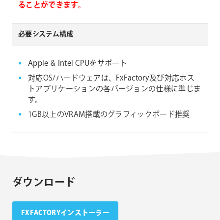
ることができます。
必要システム構成
Apple & Intel CPUをサポート
対応OS/ハードウェアは、FxFactory及び対応ホス
トアプリケーションの各バージョンの仕様に準じま
す。
1GB以上のVRAM搭載のグラフィックボード推奨
ダウンロード
FXFACTORYインストーラー