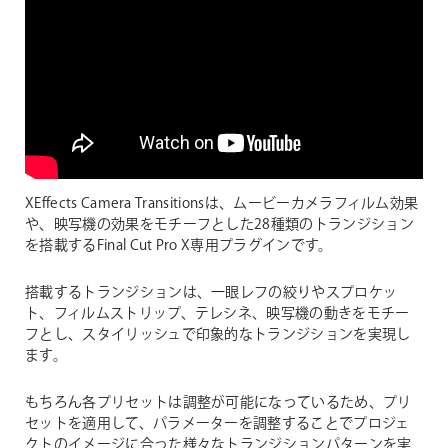
XEffects Camera Transitionsは、ムービーカメラフィルム効果
や、映写機の効果をモチーフとした28種類のトランジション
を搭載するFinal Cut Pro X専用プラグインです。
搭載するトランジションは、一眼レフの絞りやスプロケッ
ト、フィルムストリップ、テレシネ、映写機の動きをモチー
フとし、スタイリッシュで印象的なトランジションを実現し
ます。
もちろん各プリセットは調整が可能になっているため、プリ
セットを適用して、パラメーターを調整することでプロジェ
クトのイメージに合った様々なトランジションパターンを実