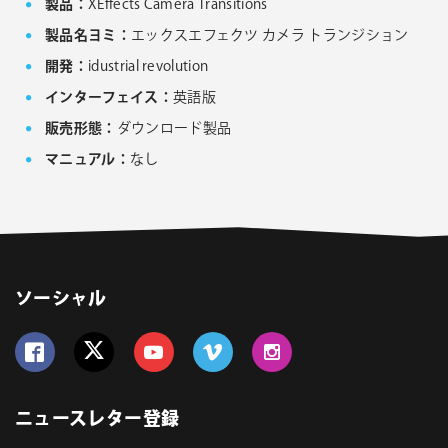
製品：
XEffects Camera Transitions
製品名ヨミ：
エックスエフェクツ カメラ トランジション
開発：
idustrial revolution
インターフェイス：
英語版
販売形態：
ダウンロード製品
マニュアル：
なし
ソーシャル
Follow us on Facebook
Follow us on Twitter
Follow us on YouTube
Follow us on Vimeo
Follow us on Instagram
ニュースレター登録