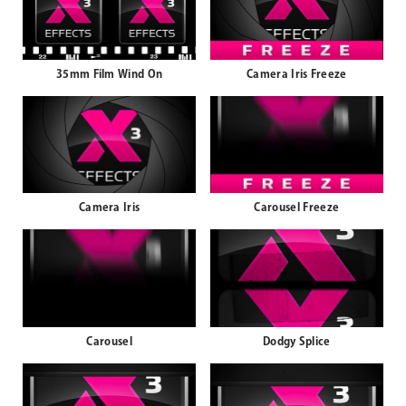
35mm Film Wind On
Camera Iris Freeze
Camera Iris
Carousel Freeze
Carousel
Dodgy Splice