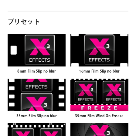
プリセット
8mm Film Slip no blur
16mm Film Slip no blur
35mm Film Slip no blur
35mm Film Wind On Freeze