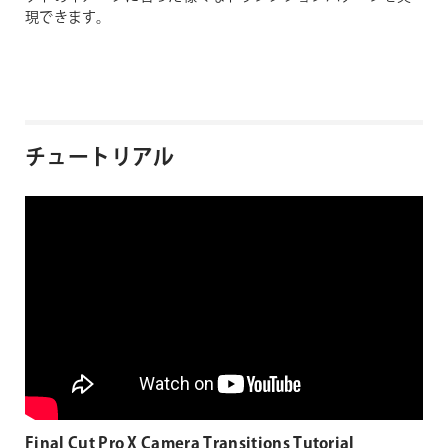
現できます。
チュートリアル
Final Cut Pro X Camera Transitions Tutorial