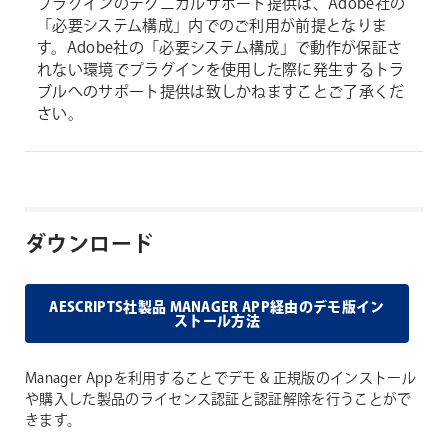
プラグインのテクニカルサポート提供は、Adobe社の
「必要システム構成」内でのご利用が前提となりま
す。Adobe社の「必要システム構成」で動作が保証さ
れない環境でプラグインを使用した際に発生するトラ
ブルへのサポート提供は致しかねますことご了承くだ
さい。
ダウンロード
AESCRIPTS社製品 MANAGER APP経由のデモ版イン
ストール方法
Manager Appを利用することでデモ & 正規版のインストール
や購入した製品のライセンス認証と認証解除を行うことがで
きます。