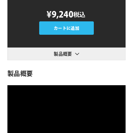
Voxel
¥9,240
税込
Sorter
個
カートに追加
製品概要
製品概要