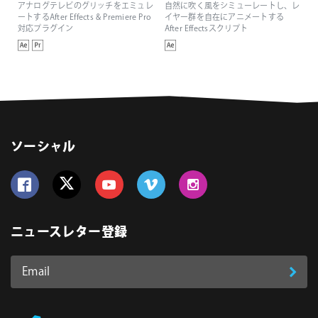
アナログテレビのグリッチをエミュレ
自然に吹く風をシミューレートし、レ
ートするAfter Effects & Premiere Pro
イヤー群を自在にアニメートする
対応プラグイン
After Effectsスクリプト
ソーシャル
Follow us on Facebook
Follow us on Twitter
Follow us on YouTube
Follow us on Vimeo
Follow us on Instagram
ニュースレター登録
Email
登
ア
ド
録
レ