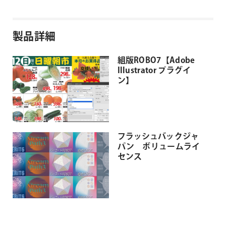
製品詳細
組版ROBO7【Adobe
Illustrator プラグイ
ン】
フラッシュバックジャ
パン ボリュームライ
センス