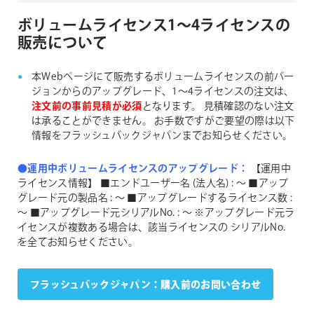
ボリュームライセンス1〜4ライセンスの
販売について
本Webページにて販売するボリュームライセンスの前バー
ジョンからのアップグレード、1〜4ライセンスの注文は、
注文前の事前見積が必須
となります。
見積確認のない注文
は承ることができません。
お手数ですがご要望の際は以下
情報をフラッシュバックジャパンまでお知らせください。
●運用中ボリュームライセンスのアップグレード：
【運用中
ライセンス情報】
■エンドユーザー名 (法人名) : 〜
■アップ
グレード元の製品名 : 〜
■アップグレードするライセンス数 :
〜
■アップグレード元シリアルNo. : 〜
※アップグレード元ラ
イセンスが複数ある場合は、該当ライセンスの シリアルNo.
を全てお知らせください。
フラッシュバックジャパン：購入前のお問い合わせ