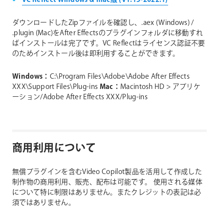
VC Reflect Windows & mac版 (V1.15-2022.1)
ダウンロードしたZipファイルを確認し、.aex (Windows) /
.plugin (Mac)をAfter Effectsのプラグインフォルダに移動すれ
ばインストールは完了です。VC Reflectはライセンス認証不要
のためインストール後は即利用することができます。
Windows：
C:\Program Files\Adobe\Adobe After Effects
XXX\Support Files\Plug-ins
Mac：
Macintosh HD > アプリケ
ーション/Adobe After Effects XXX/Plug-ins
商用利用について
無償プラグインを含むVideo Copilot製品を活用して作成した
制作物の商用利用、販売、配布は可能です。
使用される媒体
について特に制限はありません。またクレジットの表記は必
須ではありません。