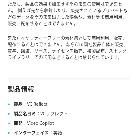
ただし、製品の効果を加工せずそのままの使用はできませ
ん。
例えば元から収録したり、販売されているプリセットな
どのデータをそのまま出力した映像や、素材等を商用利用、
販売、配布することはできません。
またロイヤリティーフリーの素材集として商用利用、販売、
配布することはできません。
ならびに同社製品自体を販売、
貸与、譲渡、リース、ライセンス販売、複製配布、ストック
ライブラリーでの活用などすることは禁じられています。
製品情報
製品：
VC Reflect
製品名ヨミ：
VCリフレクト
開発：
Video Copilot
インターフェイス：
英語