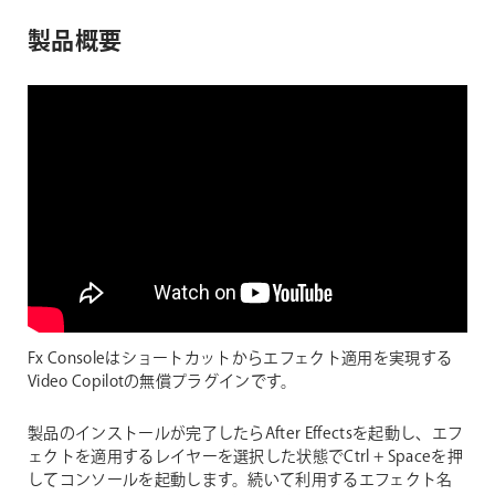
製品概要
Fx Consoleはショートカットからエフェクト適用を実現する
Video Copilotの無償プラグインです。
製品のインストールが完了したらAfter Effectsを起動し、エフ
ェクトを適用するレイヤーを選択した状態でCtrl + Spaceを押
してコンソールを起動します。続いて利用するエフェクト名