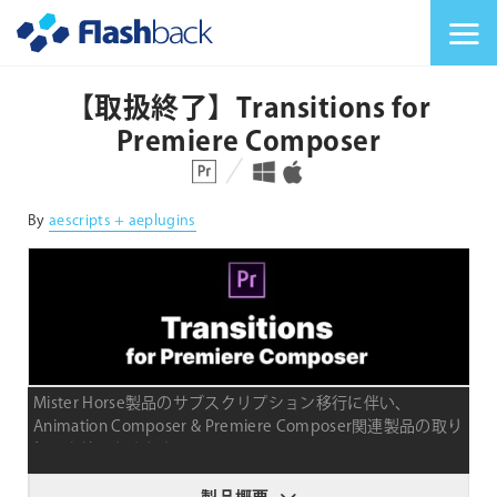
Flashback Japan Inc
メニューを切り替
【取扱終了】Transitions for
Premiere Composer
対応プラットフォーム
対応OS
By
aescripts + aeplugins
Mister Horse製品のサブスクリプション移行に伴い、
Animation Composer & Premiere Composer関連製品の取り
扱いを終了しました。