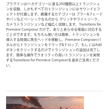
プラグインは11カテゴリーに渡る200種類以上トランジショ
ンを収録、しかもすべてのトランジションにはサウンドエフ
ェクトが付属します。網羅するカテゴリーは ブラー&フェード
やパンなどベーシックなものから グリッチやライトリーク、
カメラトランジションなど幅広く収録します。Transitions for
Premiere Composer だけで、ありとあらゆる場面に対応する
ことができます。もちろん使い方は簡単、トランジションを
挿入する時間に再生ヘッドを移動し、Premiere Composerパ
ネルからトランジションをドラッグ&ドロップ、もしくはAdd
ボタンをクリックするだけでトランジションの追加は完了し
ます。簡単な操作でクオリティの高いトランジションを実現
するTransitions for Premiere Composerを是非ご活用くださ
い。