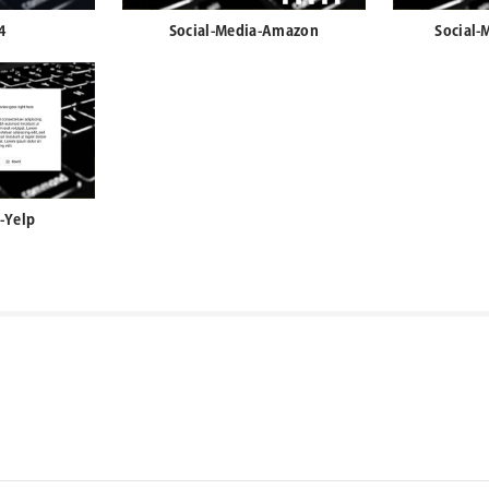
4
Social-Media-Amazon
Social-
-Yelp