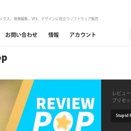
ックス、映像編集、VFX、デザインに役立つソフトウェア販売
お問い合わせ
情報
アカウント
op
レビュー
プリセット
product
Stupid