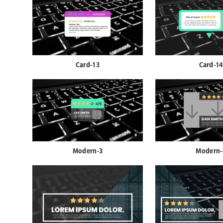
Card-13
Card-14
Modern-3
Modern-