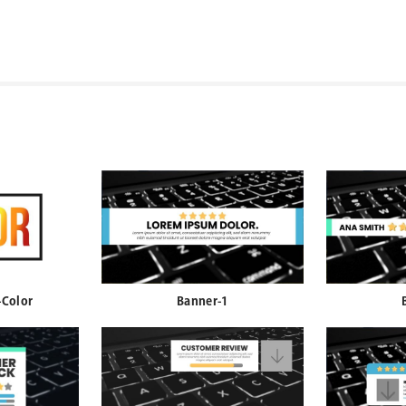
-Color
Banner-1