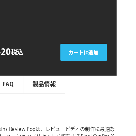
シ
ョ
ン
520
税込
カートに追加
FAQ
製品情報
Raisins Review Popは、レビュービデオの制作に最適な