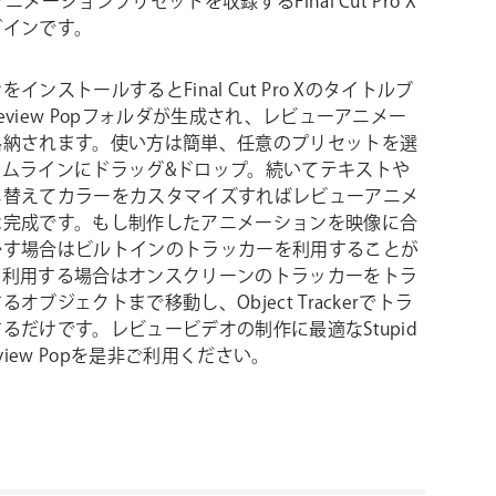
ニメーションプリセットを収録するFinal Cut Pro X
グインです。
インストールするとFinal Cut Pro Xのタイトルブ
eview Popフォルダが生成され、レビューアニメー
格納されます。使い方は簡単、任意のプリセットを選
イムラインにドラッグ&ドロップ。続いてテキストや
し替えてカラーをカスタマイズすればレビューアニメ
は完成です。もし制作したアニメーションを映像に合
かす場合はビルトインのトラッカーを利用することが
。利用する場合はオンスクリーンのトラッカーをトラ
オブジェクトまで移動し、Object Trackerでトラ
るだけです。レビュービデオの制作に最適なStupid
 Review Popを是非ご利用ください。