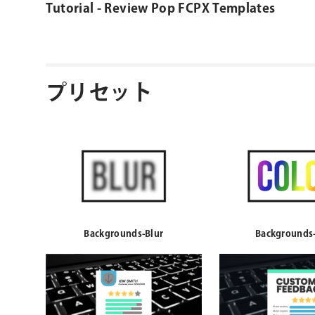
Tutorial - Review Pop FCPX Templates
プリセット
Backgrounds-Blur
Backgrounds