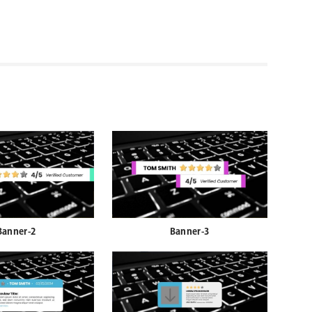
Banner-2
Banner-3