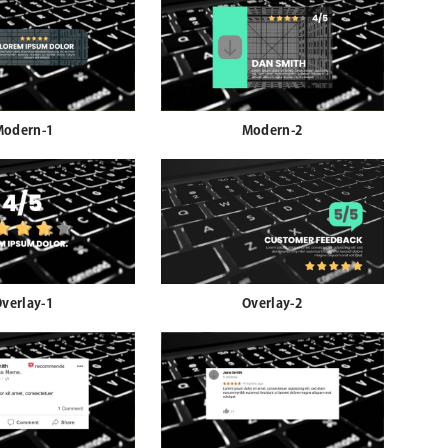
Modern-1
Modern-2
verlay-1
Overlay-2