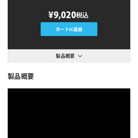
SquidFX
¥9,020
税込
3D
Text
Panels
カートに追加
個
製品概要
製品概要