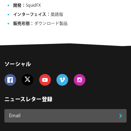
開発：
SquidFX
インターフェイス：
英語版
販売形態：
ダウンロード製品
ソーシャル
Follow us on Facebook
Follow us on Twitter
Follow us on YouTube
Follow us on Vimeo
Follow us on Instagram
ニュースレター登録
Email
登
ア
ド
録