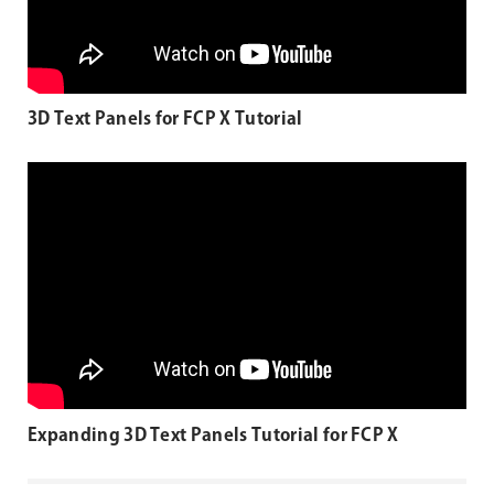
3D Text Panels for FCP X Tutorial
Expanding 3D Text Panels Tutorial for FCP X