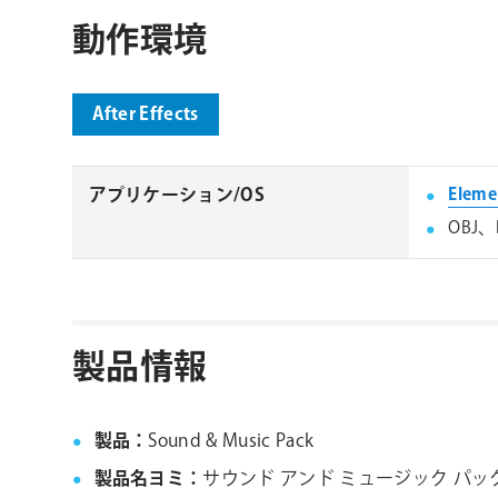
動作環境
After Effects
アプリケーション/OS
Eleme
OBJ
製品情報
製品：
Sound & Music Pack
製品名ヨミ：
サウンド アンド ミュージック パッ