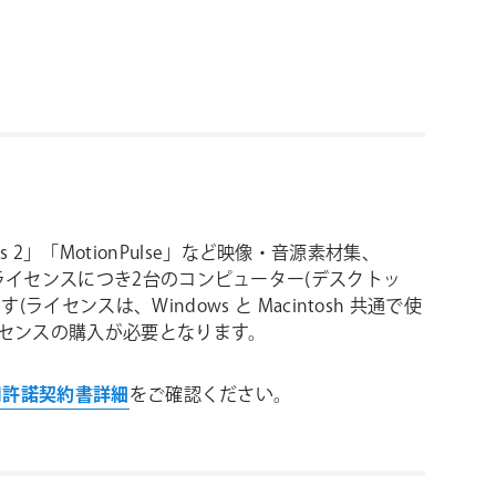
ntials 2」「MotionPulse」など映像・音源素材集、
は、1ライセンスにつき2台のコンピューター(デスクトッ
ンスは、Windows と Macintosh 共通で使
ライセンスの購入が必要となります。
使用許諾契約書詳細
をご確認ください。