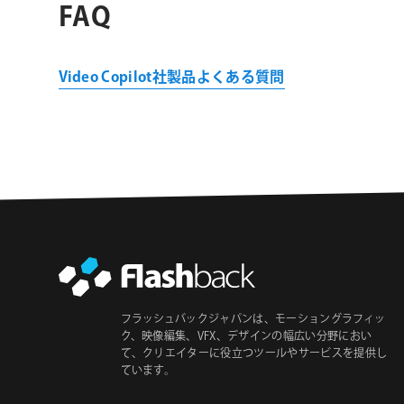
FAQ
Video Copilot社製品よくある質問
フラッシュバックジャパンは、モーショングラフィッ
ク、映像編集、VFX、デザインの幅広い分野におい
て、クリエイターに役立つツールやサービスを提供し
ています。