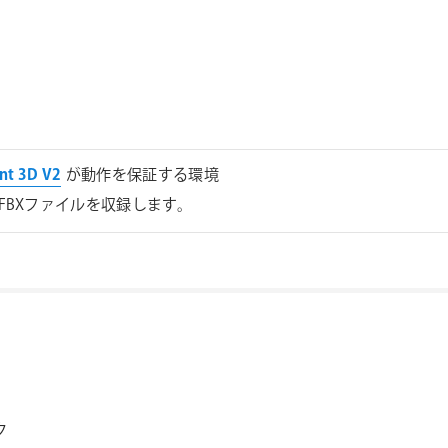
nt 3D V2
が動作を保証する環境
、FBXファイルを収録します。
ク