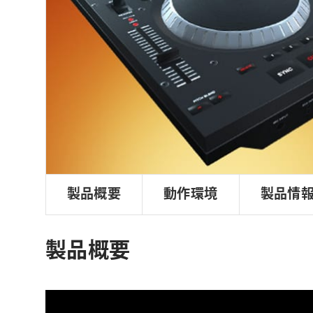
ョ
ン
製品概要
動作環境
製品情
製品概要