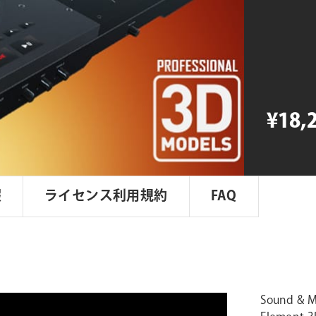
&
Music
Pack
個
¥18,
報
ライセンス利用規約
FAQ
Sound 