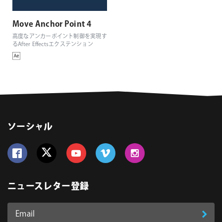
Move Anchor Point 4
高度なアンカーポイント制御を実現す
るAfter Effectsエクステンション
ソーシャル
Follow us on Facebook
Follow us on Twitter
Follow us on YouTube
Follow us on Vimeo
Follow us on Instagram
ニュースレター登録
Email
登
ア