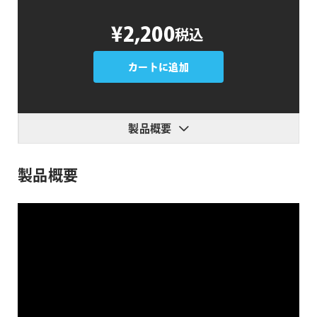
Smooth
¥2,200
税込
Rounder
個
カートに追加
製品概要
製品概要