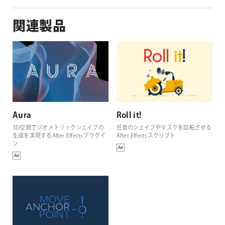
関連製品
Aura
Roll it!
3D空間でジオメトリックシェイプの
任意のシェイプやマスクを回転させる
生成を実現するAfter Effectsプラグイ
After Effectsスクリプト
ン