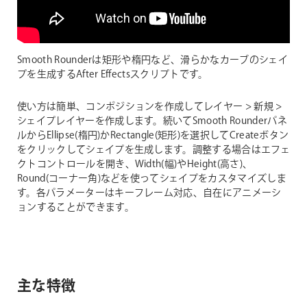
Smooth Rounderは矩形や楕円など、滑らかなカーブのシェイ
プを生成するAfter Effectsスクリプトです。
使い方は簡単、コンポジションを作成してレイヤー > 新規 >
シェイプレイヤーを作成します。続いてSmooth Rounderパネ
ルからEllipse(楕円)かRectangle(矩形)を選択してCreateボタン
をクリックしてシェイプを生成します。調整する場合はエフェ
クトコントロールを開き、Width(幅)やHeight(高さ)、
Round(コーナー角)などを使ってシェイプをカスタマイズしま
す。各パラメーターはキーフレーム対応、自在にアニメーシ
ョンすることができます。
主な特徴