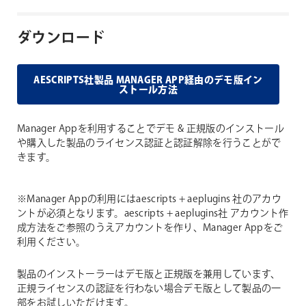
ダウンロード
AESCRIPTS社製品 MANAGER APP経由のデモ版イン
ストール方法
Manager Appを利用することでデモ & 正規版のインストール
や購入した製品のライセンス認証と認証解除を行うことがで
きます。
※Manager Appの利用にはaescripts + aeplugins 社のアカウ
ントが必須となります。aescripts + aeplugins社 アカウント作
成方法をご参照のうえアカウントを作り、Manager Appをご
利用ください。
製品のインストーラーはデモ版と正規版を兼用しています、
正規ライセンスの認証を行わない場合デモ版として製品の一
部をお試しいただけます。