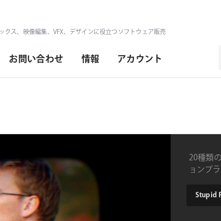
ックス、映像編集、VFX、デザインに役立つソフトウェア販売
お問い合わせ
情報
アカウント
20種類の
ョンプラ
product
Stupid