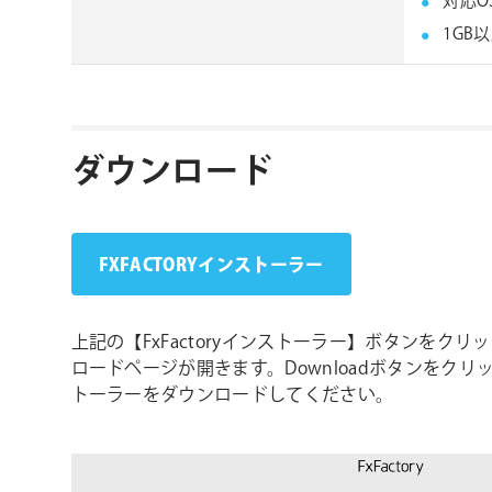
対応O
1GB
ダウンロード
FXFACTORYインストーラー
上記の【FxFactoryインストーラー】ボタンをクリック
ロードページが開きます。Downloadボタンをクリック
トーラーをダウンロードしてください。