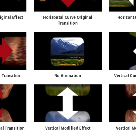
iginal Effect
Horizontal Curve Original
Horizonta
Transition
l Transition
No Animation
Vertical Cu
nal Transition
Vertical Modified Effect
Vertical M