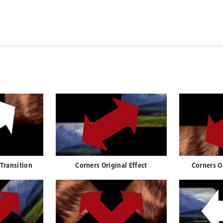
Transition
Corners Original Effect
Corners O