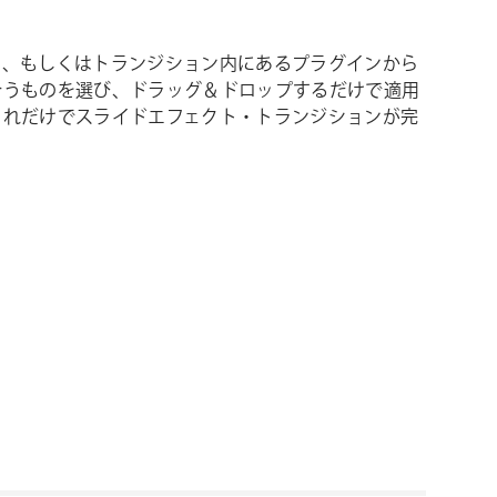
ト、もしくはトランジション内にあるプラグインから
合うものを選び、ドラッグ＆ドロップするだけで適用
これだけでスライドエフェクト・トランジションが完