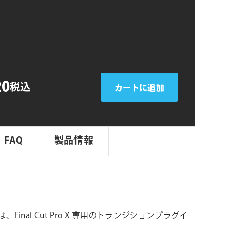
シ
ョ
ン
20
税込
カートに追加
FAQ
製品情報
op は、Final Cut Pro X 専用のトランジションプラグイ