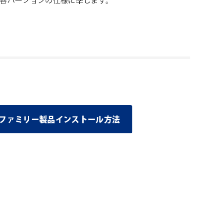
ンの各バージョンの仕様に準じます。
グインファミリー製品インストール方法