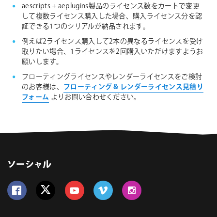
aescripts + aeplugins製品のライセンス数をカートで変更
して複数ライセンス購入した場合、購入ライセンス分を認
証できる1つのシリアルが納品されます。
例えば2ライセンス購入して2本の異なるライセンスを受け
取りたい場合、1ライセンスを2回購入いただけますようお
願いします。
フローティングライセンスやレンダーライセンスをご検討
のお客様は、
フローティング & レンダーライセンス見積り
フォーム
よりお問い合わせください。
ソーシャル
Follow us on Facebook
Follow us on Twitter
Follow us on YouTube
Follow us on Vimeo
Follow us on Instagram