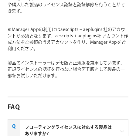
や購入した製品のライセンス認証と認証解除を行うことがで
きます。
※Manager Appの利用にはaescripts + aeplugins 社のアカウ
ントが必須となります。aescripts + aeplugins社 アカウント作
成方法をご参照のうえアカウントを作り、Manager Appをご
利用ください。
製品のインストーラーはデモ版と正規版を兼用しています、
正規ライセンスの認証を行わない場合デモ版として製品の一
部をお試しいただけます。
FAQ
フローティングライセンスに対応する製品は
ありますか?