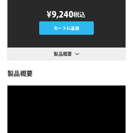
Sliced
¥9,240
税込
Box
3
個
カートに追加
製品概要
製品概要