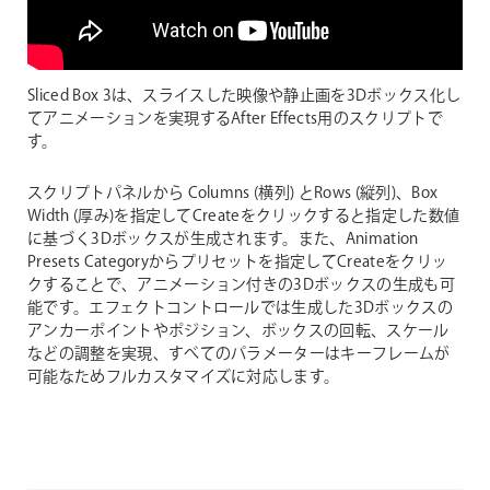
Sliced Box 3は、スライスした映像や静止画を3Dボックス化し
てアニメーションを実現するAfter Effects用のスクリプトで
す。
スクリプトパネルから Columns (横列) とRows (縦列)、Box
Width (厚み)を指定してCreateをクリックすると指定した数値
に基づく3Dボックスが生成されます。また、Animation
Presets Categoryからプリセットを指定してCreateをクリッ
クすることで、アニメーション付きの3Dボックスの生成も可
能です。エフェクトコントロールでは生成した3Dボックスの
アンカーポイントやポジション、ボックスの回転、スケール
などの調整を実現、すべてのパラメーターはキーフレームが
可能なためフルカスタマイズに対応します。