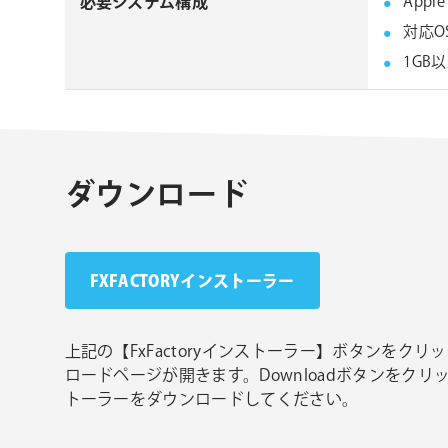
必要システム構成
Appl
対応O
1GB
ダウンロード
FXFACTORYインストーラー
上記の【FxFactoryインストーラー】ボタンをクリック
ロードページが開きます。Downloadボタンをクリック
トーラーをダウンロードしてください。