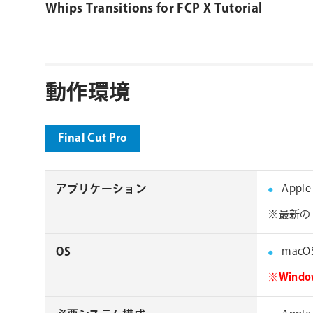
Whips Transitions for FCP X Tutorial
動作環境
Final Cut Pro
アプリケーション
Apple
※最新の 
OS
macOS 
※Win