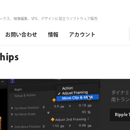
ックス、映像編集、VFX、デザインに役立つソフトウェア販売
お問い合わせ
情報
アカウント
Whips
ダイナミッ
用トラン
product
Ripple