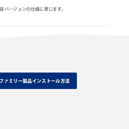
ンの各バージョンの仕様に準じます。
グインファミリー製品インストール方法